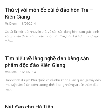
Thú vị với món ốc cùi ở đảo hòn Tre –
Kiên Giang
Ms.Diem
18/06/2014
Ốc cùi là một loài nhuyễn thể, vỏ sần sùi, dáng hình tam giác, sinh
sống nhiều ở các vùng biển thuộc hòn Tre, hòn Lại Sơn… nhưng chỉ
mới…
Tìm hiểu về làng nghề đan bàng sản
phẩm độc đáo Kiên Giang
Ms.Diem
18/06/2014
Hành trình du lịch Phú Quốc có vẻ như không liên quan gì mấy đến
Phú Mỹ nằm ở tận Kiên Lương, thế nhưng những ai đến thăm đảo
ngọc…
Nét đẹp chợ Hà Tiên