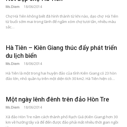
Ms.Diem
18/06/2014
Chợ Hà Tiên không biết đã hình thành từ khi nào, dạo chợ Hà Tiên
từ buổi sớm mai trong lành để ngắm xóm chợ tươi tắn, nhiều màu
sắc…
Hà Tiên – Kiên Giang thúc đẩy phát triển
du lịch biển
Ms.Diem
18/06/2014
Hà Tiên là một trong hai huyện đảo của tỉnh Kiên Giang có 23 hòn
đảo lớn, nhỏ quần tụ trên một diện tích 30 km2. Hà Tiên hiện có…
Một ngày lênh đênh trên đảo Hòn Tre
Ms.Diem
18/06/2014
Xã đảo Hòn Tre nằm cách thành phố Rạch Giá (Kiên Giang) hơn 30
km về hướng tây và để đến được đảo phải mất nhiều thời gian ngồi