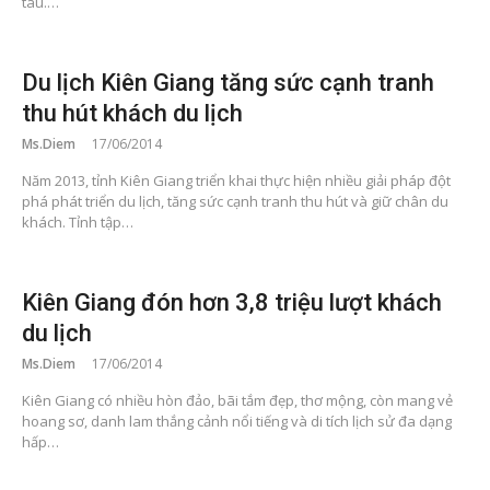
tàu.…
Du lịch Kiên Giang tăng sức cạnh tranh
thu hút khách du lịch
Ms.Diem
17/06/2014
Năm 2013, tỉnh Kiên Giang triển khai thực hiện nhiều giải pháp đột
phá phát triển du lịch, tăng sức cạnh tranh thu hút và giữ chân du
khách. Tỉnh tập…
Kiên Giang đón hơn 3,8 triệu lượt khách
du lịch
Ms.Diem
17/06/2014
Kiên Giang có nhiều hòn đảo, bãi tắm đẹp, thơ mộng, còn mang vẻ
hoang sơ, danh lam thắng cảnh nổi tiếng và di tích lịch sử đa dạng
hấp…