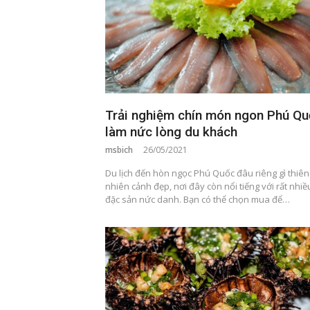
Trải nghiệm chín món ngon Phú Q
làm nức lòng du khách
msbich
26/05/2021
Du lịch đến hòn ngọc Phú Quốc đâu riêng gì thiên
nhiên cảnh đẹp, nơi đây còn nổi tiếng với rất nhiề
đặc sản nức danh. Bạn có thể chọn mua để…