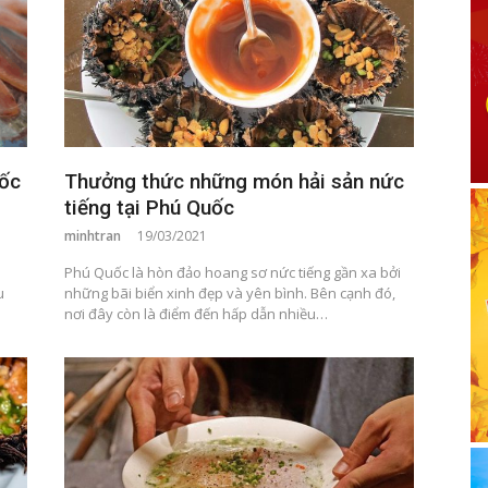
uốc
Thưởng thức những món hải sản nức
tiếng tại Phú Quốc
minhtran
19/03/2021
Phú Quốc là hòn đảo hoang sơ nức tiếng gần xa bởi
u
những bãi biển xinh đẹp và yên bình. Bên cạnh đó,
nơi đây còn là điểm đến hấp dẫn nhiều…