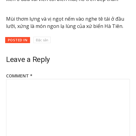
Mùi thơm lựng và vị ngọt nếm vào nghe tê tái ở đầu
lưỡi, xứng là món ngon lạ lùng của xứ biển Hà Tiên.
POSTED IN
Đặc sản
Leave a Reply
COMMENT
*