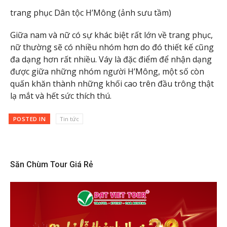
trang phục Dân tộc H’Mông (ảnh sưu tầm)
Giữa nam và nữ có sự khác biệt rất lớn về trang phục,
nữ thường sẽ có nhiều nhóm hơn do đó thiết kế cũng
đa dạng hơn rất nhiều. Váy là đặc điểm để nhận dạng
được giữa những nhóm người H’Mông, một số còn
quấn khăn thành những khối cao trên đầu trông thật
lạ mắt và hết sức thích thú.
POSTED IN
Tin tức
Săn Chùm Tour Giá Rẻ