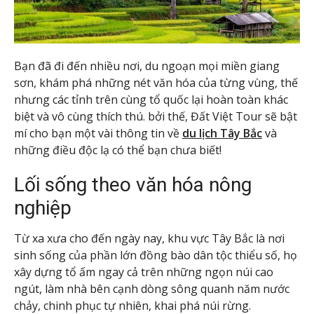
Bạn đã đi đến nhiều nơi, du ngoạn mọi miền giang
sơn, khám phá những nét văn hóa của từng vùng, thế
nhưng các tỉnh trên cùng tổ quốc lại hoàn toàn khác
biệt và vô cùng thích thú. bởi thế, Đất Việt Tour sẽ bật
mí cho bạn một vài thông tin về
du lịch Tây Bắc
và
những điều độc lạ có thể bạn chưa biết!
Lối sống theo văn hóa nông
nghiệp
Từ xa xưa cho đến ngày nay, khu vực Tây Bắc là nơi
sinh sống của phần lớn đồng bào dân tộc thiểu số, họ
xây dựng tổ ấm ngay cả trên những ngọn núi cao
ngút, làm nhà bên cạnh dòng sông quanh năm nước
chảy, chinh phục tự nhiên, khai phá núi rừng.