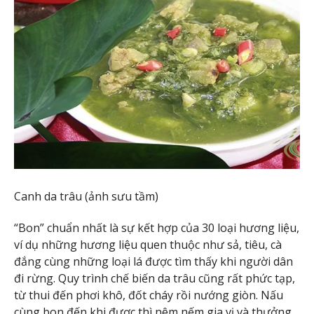
Canh da trâu (ảnh sưu tầm)
“Bon” chuẩn nhất là sự kết hợp của 30 loại hương liệu,
ví dụ những hương liệu quen thuộc như sả, tiêu, cà
đắng cùng những loại lá được tìm thấy khi người dân
đi rừng. Quy trình chế biến da trâu cũng rất phức tạp,
từ thui đến phơi khô, đốt cháy rồi nướng giòn. Nấu
cùng bon đến khi được thì nêm nếm gia vị và thưởng