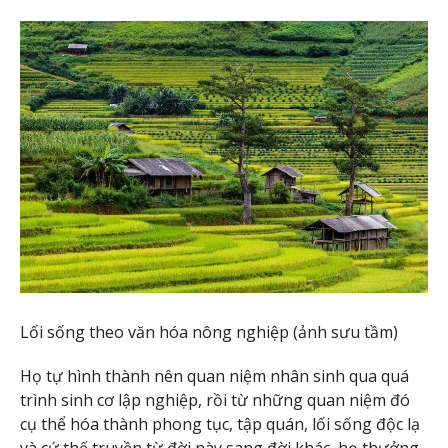
Lối sống theo văn hóa nông nghiệp (ảnh sưu tầm)
Họ tự hình thành nên quan niệm nhân sinh qua quá
trình sinh cơ lập nghiệp, rồi từ những quan niệm đó
cụ thể hóa thành phong tục, tập quán, lối sống độc lạ