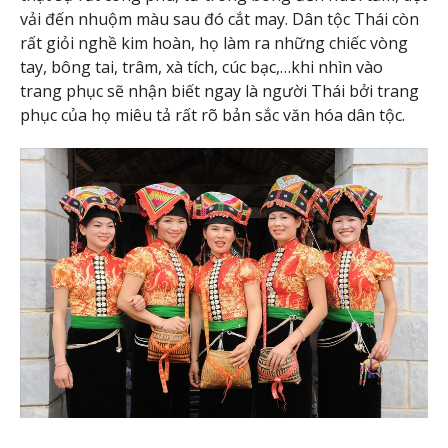
vải đến nhuộm màu sau đó cắt may. Dân tộc Thái còn
rất giỏi nghề kim hoàn, họ làm ra những chiếc vòng
tay, bông tai, trâm, xà tích, cúc bạc,…khi nhìn vào
trang phục sẽ nhận biết ngay là người Thái bởi trang
phục của họ miêu tả rất rõ bản sắc văn hóa dân tộc.