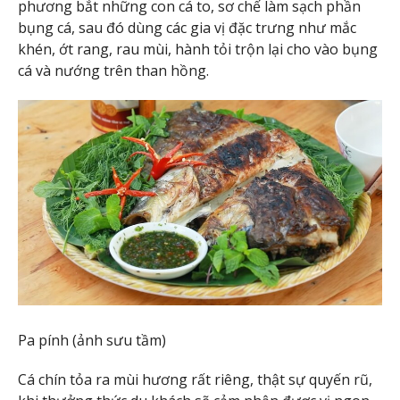
phương bắt những con cá to, sơ chế làm sạch phần
bụng cá, sau đó dùng các gia vị đặc trưng như mắc
khén, ớt rang, rau mùi, hành tỏi trộn lại cho vào bụng
cá và nướng trên than hồng.
Pa pính (ảnh sưu tầm)
Cá chín tỏa ra mùi hương rất riêng, thật sự quyến rũ,