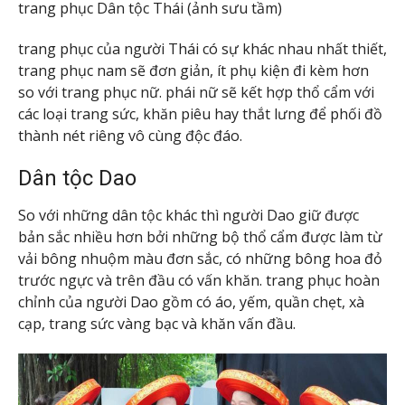
trang phục Dân tộc Thái (ảnh sưu tầm)
trang phục của người Thái có sự khác nhau nhất thiết,
trang phục nam sẽ đơn giản, ít phụ kiện đi kèm hơn
so với trang phục nữ. phái nữ sẽ kết hợp thổ cẩm với
các loại trang sức, khăn piêu hay thắt lưng để phối đồ
thành nét riêng vô cùng độc đáo.
Dân tộc Dao
So với những dân tộc khác thì người Dao giữ được
bản sắc nhiều hơn bởi những bộ thổ cẩm được làm từ
vải bông nhuộm màu đơn sắc, có những bông hoa đỏ
trước ngực và trên đầu có vấn khăn. trang phục hoàn
chỉnh của người Dao gồm có áo, yếm, quần chẹt, xà
cạp, trang sức vàng bạc và khăn vấn đầu.