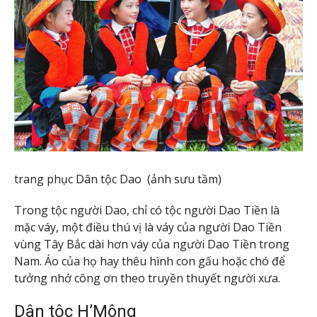
trang phục Dân tộc Dao (ảnh sưu tầm)
Trong tộc người Dao, chỉ có tộc người Dao Tiền là
mặc váy, một điều thú vị là váy của người Dao Tiền
vùng Tây Bắc dài hơn váy của người Dao Tiền trong
Nam. Áo của họ hay thêu hình con gấu hoặc chó để
tưởng nhớ công ơn theo truyền thuyết người xưa.
Dân tộc H’Mông