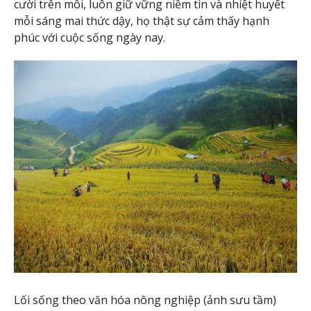
cười trên môi, luôn giữ vững niềm tin và nhiệt huyết
mỗi sáng mai thức dậy, họ thật sự cảm thấy hạnh
phúc với cuộc sống ngày nay.
Lối sống theo văn hóa nông nghiệp (ảnh sưu tầm)