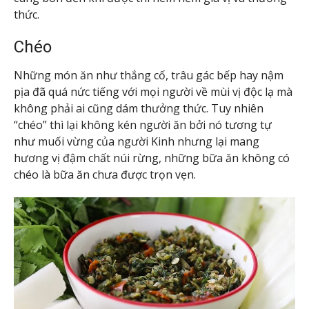
thức.
Chéo
Những món ăn như thắng cố, trâu gác bếp hay nậm
pịa đã quá nức tiếng với mọi người về mùi vị độc lạ mà
không phải ai cũng dám thưởng thức. Tuy nhiên
“chéo” thì lại không kén người ăn bởi nó tương tự
như muối vừng của người Kinh nhưng lại mang
hương vị đậm chất núi rừng, những bữa ăn không có
chéo là bữa ăn chưa được trọn vẹn.