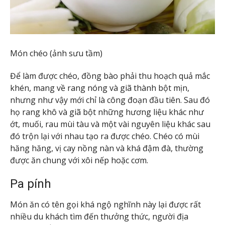
Món chéo (ảnh sưu tầm)
Để làm được chéo, đồng bào phải thu hoạch quả mắc
khén, mang về rang nóng và giã thành bột mịn,
nhưng như vậy mới chỉ là công đoạn đầu tiên. Sau đó
họ rang khô và giã bột những hương liệu khác như
ớt, muối, rau mùi tàu và một vài nguyên liệu khác sau
đó trộn lại với nhau tạo ra được chéo. Chéo có mùi
hăng hăng, vị cay nồng nàn và khá đậm đà, thường
được ăn chung với xôi nếp hoặc cơm.
Pa pính
Món ăn có tên gọi khá ngộ nghĩnh này lại được rất
nhiều du khách tìm đến thưởng thức, người địa