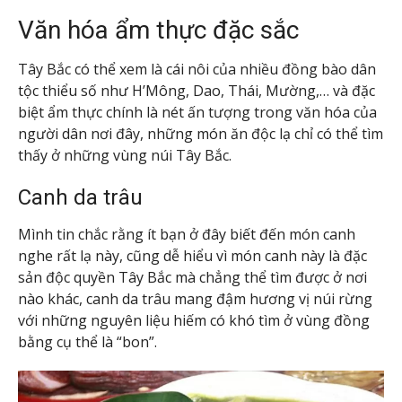
Văn hóa ẩm thực đặc sắc
Tây Bắc có thể xem là cái nôi của nhiều đồng bào dân
tộc thiểu số như H’Mông, Dao, Thái, Mường,… và đặc
biệt ẩm thực chính là nét ấn tượng trong văn hóa của
người dân nơi đây, những món ăn độc lạ chỉ có thể tìm
thấy ở những vùng núi Tây Bắc.
Canh da trâu
Mình tin chắc rằng ít bạn ở đây biết đến món canh
nghe rất lạ này, cũng dễ hiểu vì món canh này là đặc
sản độc quyền Tây Bắc mà chẳng thể tìm được ở nơi
nào khác, canh da trâu mang đậm hương vị núi rừng
với những nguyên liệu hiếm có khó tìm ở vùng đồng
bằng cụ thể là “bon”.