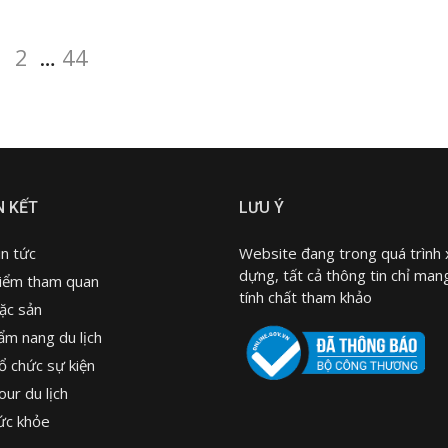
Page
Page
Page
1
2
…
44
N KẾT
LƯU Ý
in tức
Website đang trong quá trình 
dựng, tất cả thông tin chỉ man
iểm tham quan
tính chất tham khảo
ặc sản
ẩm nang du lịch
ổ chức sự kiện
our du lịch
ức khỏe