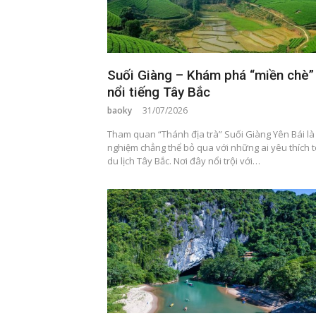
Suối Giàng – Khám phá “miền chè”
nổi tiếng Tây Bắc
baoky
31/07/2026
Tham quan “Thánh địa trà” Suối Giàng Yên Bái là 
nghiệm chẳng thể bỏ qua với những ai yêu thích 
du lịch Tây Bắc. Nơi đây nổi trội với…