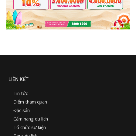
LIÊN KẾT
Tin tức
Điểm tham quan
Đặc sản
Cẩm nang du lịch
Tổ chức sự kiện
Tour du lịch