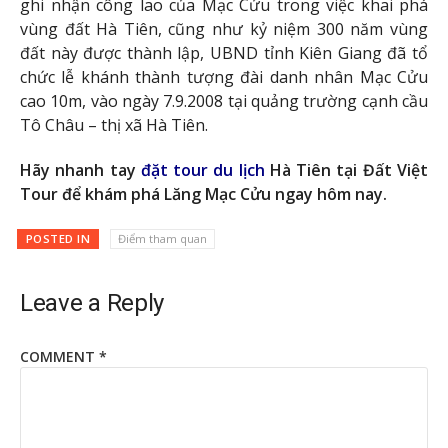
ghi nhận công lao của Mạc Cửu trong việc khai phá
vùng đất Hà Tiên, cũng như kỷ niệm 300 năm vùng
đất này được thành lập, UBND tỉnh Kiên Giang đã tổ
chức lễ khánh thành tượng đài danh nhân Mạc Cửu
cao 10m, vào ngày 7.9.2008 tại quảng trường cạnh cầu
Tô Châu – thị xã Hà Tiên.
Hãy nhanh tay
đặt tour du lịch
Hà Tiên tại Đất Việt
Tour để khám phá Lăng Mạc Cửu ngay hôm nay.
POSTED IN
Điểm tham quan
Leave a Reply
COMMENT
*