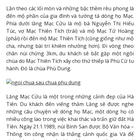
Lần theo các lối mòn và những bậc thềm rêu phong là
đến mộ phần của gia đình và tướng tá dòng họ Mạc.
Phía dưới lăng Mạc Cửu là mộ bà Nguyễn Thị Hiếu
Túc, vợ Mạc Thiên Tích (trái) và mộ Mạc Tử Hoàng
(phải) rồi đến mộ Mạc Thiên Tích (cũng giống như mộ
cha, nhưng bài trí khiêm nhường hơn). Đi vòng theo
chân núi chừng 3km, du khách sẽ bắt gặp một ngôi
chùa do Mạc Thiên Tích xây cho thứ thiếp là Phù Cừ tu
hành. Đó là chùa Phù Dung.
Lăng Mạc Cửu là một trong những cảnh đẹp của Hà
Tiên. Du khách đến viếng thăm Lăng sẽ được nghe
những câu chuyện về dòng họ Mạc, một dòng họ có
nhiều công lao trong việc khai thác và trấn giữ đất Hà
Tiên. Ngày 21.1.1989, núi Bình San được Bộ Văn hóa –
Thông tin công nhận là thắng cảnh quốc gia. Và để