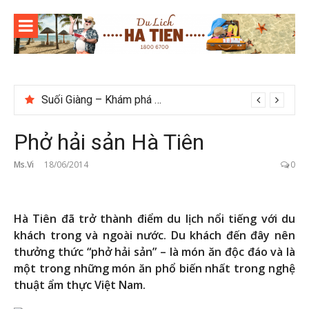
Skip
to
content
Suối Giàng – Khám phá “miền chè” nổi tiếng Tây Bắc
Phở hải sản Hà Tiên
Ms.Vi
18/06/2014
0
Hà Tiên đã trở thành điểm du lịch nổi tiếng với du
khách trong và ngoài nước. Du khách đến đây nên
thưởng thức “phở hải sản” – là món ăn độc đáo và là
một trong những món ăn phổ biến nhất trong nghệ
thuật ẩm thực Việt Nam.