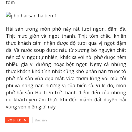
tôm.
Hải sản trong món phở này rất tươi ngon, đậm đà.
Thịt mực giòn và ngọt thanh. Thịt tôm chắc, khiến
thực khách cảm nhận được độ tươi qua vị ngọt đậm
đà. Và nước soup được nấu từ xương bò nguyên chất
nên có vị ngọt tự nhiên, khác xa với nồi phở được nêm
nhiều gia vị đường hoặc bột ngọt. Ngay cả những
thực khách khó tính nhất cũng khó phàn nàn trước tô
phở hải sản vừa đẹp mắt, vừa thơm lừng với mùi tỏi
phi và nồng nàn hương vị của biển cả. Vì lẽ đó, món
phở hải sản Hà Tiên trở thành điểm đến của những
du khách yêu ẩm thực khi đến mảnh đất duyên hải
vùng ven biên giới này.
POSTED IN
Đặc sản