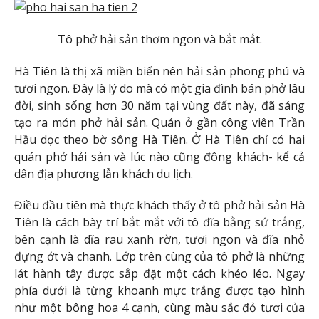
Tô phở hải sản thơm ngon và bắt mắt.
Hà Tiên là thị xã miền biển nên hải sản phong phú và
tươi ngon. Đây là lý do mà có một gia đình bán phở lâu
đời, sinh sống hơn 30 năm tại vùng đất này, đã sáng
tạo ra món phở hải sản. Quán ở gần công viên Trần
Hầu dọc theo bờ sông Hà Tiên. Ở Hà Tiên chỉ có hai
quán phở hải sản và lúc nào cũng đông khách- kể cả
dân địa phương lẫn khách du lịch.
Điều đầu tiên mà thực khách thấy ở tô phở hải sản Hà
Tiên là cách bày trí bắt mắt với tô đĩa bằng sứ trắng,
bên cạnh là dĩa rau xanh rờn, tươi ngon và đĩa nhỏ
đựng ớt và chanh. Lớp trên cùng của tô phở là những
lát hành tây được sắp đặt một cách khéo léo. Ngay
phía dưới là từng khoanh mực trắng được tạo hình
như một bông hoa 4 cạnh, cùng màu sắc đỏ tươi của