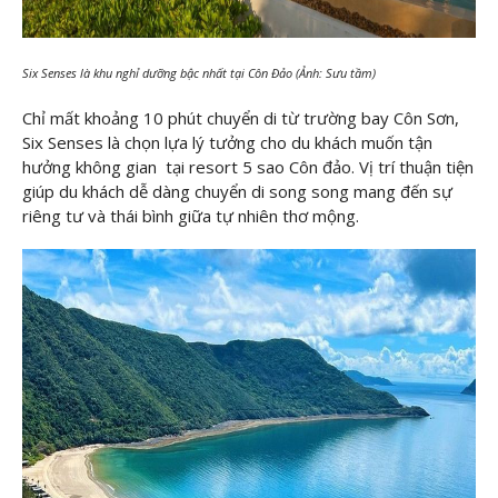
Six Senses là khu nghỉ dưỡng bậc nhất tại Côn Đảo (Ảnh: Sưu tầm)
Chỉ mất khoảng 10 phút chuyển di từ trường bay Côn Sơn,
Six Senses là chọn lựa lý tưởng cho du khách muốn tận
hưởng không gian tại resort 5 sao Côn đảo. Vị trí thuận tiện
giúp du khách dễ dàng chuyển di song song mang đến sự
riêng tư và thái bình giữa tự nhiên thơ mộng.