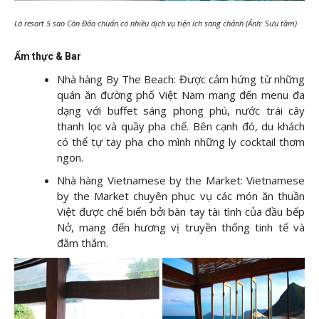
Là resort 5 sao Côn Đảo chuẩn có nhiều dịch vụ tiện ích sang chảnh (Ảnh: Sưu tầm)
Ẩm thực & Bar
Nhà hàng By The Beach: Được cảm hứng từ những
quán ăn đường phố Việt Nam mang đến menu đa
dạng với buffet sáng phong phú, nước trái cây
thanh lọc và quầy pha chế. Bên cạnh đó, du khách
có thể tự tay pha cho mình những ly cocktail thơm
ngon.
Nhà hàng Vietnamese by the Market: Vietnamese
by the Market chuyên phục vụ các món ăn thuần
Việt được chế biến bởi bàn tay tài tình của đầu bếp
Nở, mang đến hương vị truyền thống tinh tế và
đằm thắm.