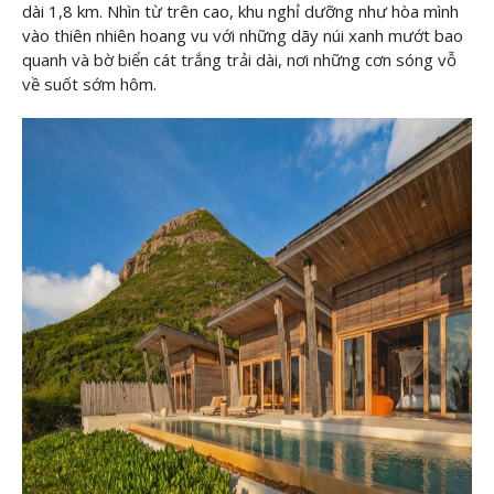
dài 1,8 km. Nhìn từ trên cao, khu nghỉ dưỡng như hòa mình
vào thiên nhiên hoang vu với những dãy núi xanh mướt bao
quanh và bờ biển cát trắng trải dài, nơi những cơn sóng vỗ
về suốt sớm hôm.