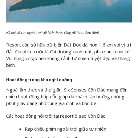
Hồ bơi vô cực ngoài trời với kích thước rộng rãi (Ảnh: Sưu tầm)
Resort còn sở hữu bãi biển Đất Dốc dài hơn 1,6 km với vị trí
đắc địa phía trước là đại dương xanh mát, phía sau là núi Lò
Vôi hùng vĩ tạo nên khung cảnh tự nhiên tuyệt đẹp và thăng
bình.
Hoạt động trong khu nghỉ dưỡng
Ngoài ẩm thực và thư giãn, Six Senses Côn Đảo mang đến
nhiều hoạt động hấp dẫn giúp du khách tận hưởng những
phút giây đáng nhớ cùng gia đình và bạn bè.
Các hoạt động nổi trội tại resort 5 sao Côn Đảo:
Rạp chiếu phim ngoài trời giữa tự nhiên