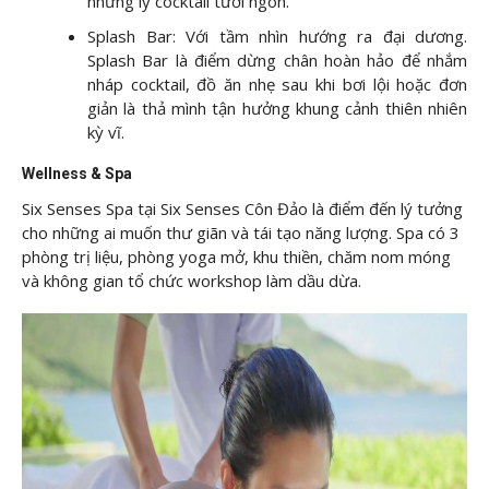
những ly cocktail tươi ngon.
Splash Bar: Với tầm nhìn hướng ra đại dương.
Splash Bar là điểm dừng chân hoàn hảo để nhắm
nháp cocktail, đồ ăn nhẹ sau khi bơi lội hoặc đơn
giản là thả mình tận hưởng khung cảnh thiên nhiên
kỳ vĩ.
Wellness & Spa
Six Senses Spa tại Six Senses Côn Đảo là điểm đến lý tưởng
cho những ai muốn thư giãn và tái tạo năng lượng. Spa có 3
phòng trị liệu, phòng yoga mở, khu thiền, chăm nom móng
và không gian tổ chức workshop làm dầu dừa.