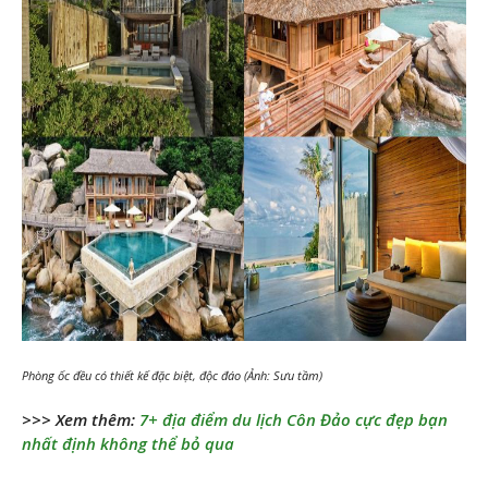
Phòng ốc đều có thiết kế đặc biệt, độc đáo (Ảnh: Sưu tầm)
>>> Xem thêm:
7+ địa điểm du lịch Côn Đảo cực đẹp bạn
nhất định không thể bỏ qua