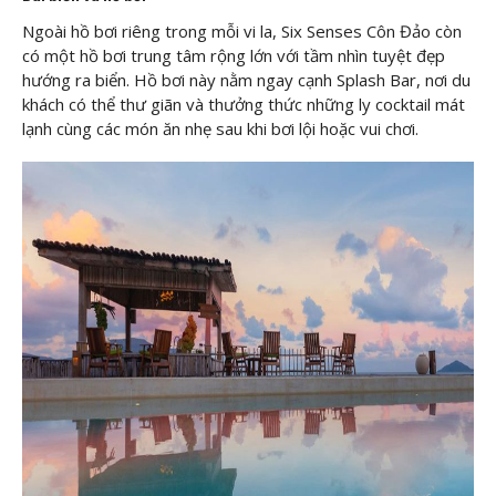
Ngoài hồ bơi riêng trong mỗi vi la, Six Senses Côn Đảo còn
có một hồ bơi trung tâm rộng lớn với tầm nhìn tuyệt đẹp
hướng ra biển. Hồ bơi này nằm ngay cạnh Splash Bar, nơi du
khách có thể thư giãn và thưởng thức những ly cocktail mát
lạnh cùng các món ăn nhẹ sau khi bơi lội hoặc vui chơi.