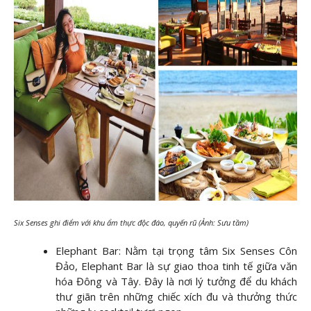
Six Senses ghi điểm với khu ẩm thực độc đáo, quyến rũ (Ảnh: Sưu tầm)
Elephant Bar: Nằm tại trọng tâm Six Senses Côn
Đảo, Elephant Bar là sự giao thoa tinh tế giữa văn
hóa Đông và Tây. Đây là nơi lý tưởng để du khách
thư giãn trên những chiếc xích đu và thưởng thức