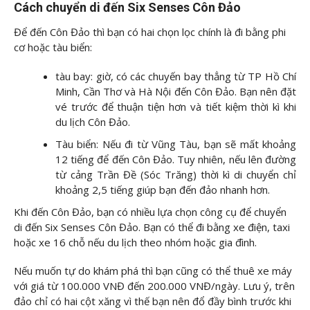
Cách chuyển di đến Six Senses Côn Đảo
Để đến Côn Đảo thì bạn có hai chọn lọc chính là đi bằng phi
cơ hoặc tàu biển:
tàu bay: giờ, có các chuyến bay thẳng từ TP Hồ Chí
Minh, Cần Thơ và Hà Nội đến Côn Đảo. Bạn nên đặt
vé trước để thuận tiện hơn và tiết kiệm thời kì khi
du lịch Côn Đảo.
Tàu biển: Nếu đi từ Vũng Tàu, bạn sẽ mất khoảng
12 tiếng để đến Côn Đảo. Tuy nhiên, nếu lên đường
từ cảng Trần Đề (Sóc Trăng) thời kì di chuyển chỉ
khoảng 2,5 tiếng giúp bạn đến đảo nhanh hơn.
Khi đến Côn Đảo, bạn có nhiều lựa chọn công cụ để chuyển
di đến Six Senses Côn Đảo. Bạn có thể đi bằng xe điện, taxi
hoặc xe 16 chỗ nếu du lịch theo nhóm hoặc gia đình.
Nếu muốn tự do khám phá thì bạn cũng có thể thuê xe máy
với giá từ 100.000 VNĐ đến 200.000 VNĐ/ngày. Lưu ý, trên
đảo chỉ có hai cột xăng vì thế bạn nên đổ đầy bình trước khi