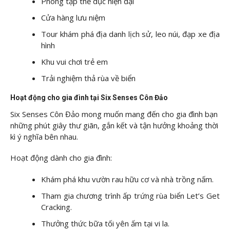
Phòng tập thể dục hiện đại
Cửa hàng lưu niệm
Tour khám phá địa danh lịch sử, leo núi, đạp xe địa
hình
Khu vui chơi trẻ em
Trải nghiệm thả rùa về biển
Hoạt động cho gia đình tại Six Senses Côn Đảo
Six Senses Côn Đảo mong muốn mang đến cho gia đình bạn
những phút giây thư giãn, gắn kết và tận hưởng khoảng thời
kì ý nghĩa bên nhau.
Hoạt động dành cho gia đình:
Khám phá khu vườn rau hữu cơ và nhà trồng nấm.
Tham gia chương trình ấp trứng rùa biển Let’s Get
Cracking.
Thưởng thức bữa tối yên ấm tại vi la.