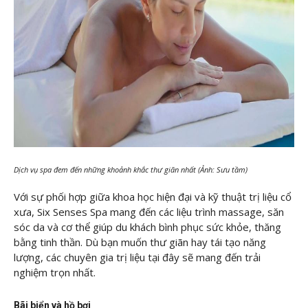
Dịch vụ spa đem đến những khoảnh khắc thư giãn nhất (Ảnh: Sưu tầm)
Với sự phối hợp giữa khoa học hiện đại và kỹ thuật trị liệu cổ
xưa, Six Senses Spa mang đến các liệu trình massage, săn
sóc da và cơ thể giúp du khách bình phục sức khỏe, thăng
bằng tinh thần. Dù bạn muốn thư giãn hay tái tạo năng
lượng, các chuyên gia trị liệu tại đây sẽ mang đến trải
nghiệm trọn nhất.
Bãi biển và hồ bơi