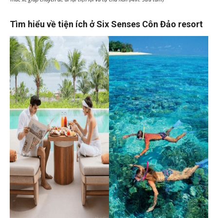
Tìm hiểu về tiện ích ở Six Senses Côn Đảo resort