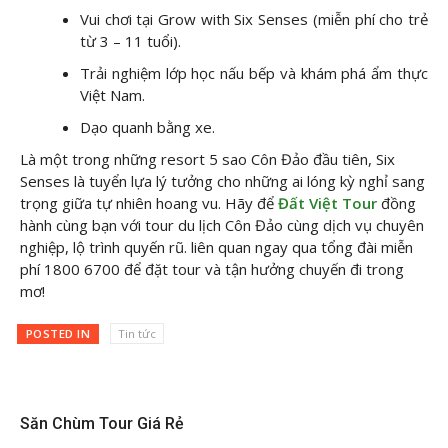
Vui chơi tại Grow with Six Senses (miễn phí cho trẻ
từ 3 – 11 tuổi).
Trải nghiệm lớp học nấu bếp và khám phá ẩm thực
Việt Nam.
Dạo quanh bằng xe.
Là một trong những resort 5 sao Côn Đảo đầu tiên, Six
Senses là tuyển lựa lý tưởng cho những ai lóng kỳ nghỉ sang
trọng giữa tự nhiên hoang vu. Hãy để
Đất Việt Tour
đồng
hành cùng bạn với tour du lịch Côn Đảo cùng dịch vụ chuyên
nghiệp, lộ trình quyến rũ. liên quan ngay qua tổng đài miễn
phí 1800 6700 để đặt tour và tận hưởng chuyến đi trong
mơ!
POSTED IN
Tin tức
Săn Chùm Tour Giá Rẻ