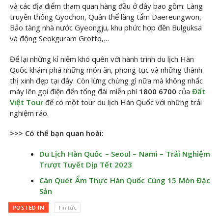
và các địa điểm tham quan hàng đầu ở đây bao gồm: Làng
truyền thống Gyochon, Quần thể lăng tẩm Daereungwon,
Bảo tàng nhà nước Gyeongju, khu phức hợp đền Bulguksa
và động Seokguram Grotto,…
Để lại những kỉ niệm khó quên với hành trình du lịch Hàn
Quốc khám phá những món ăn, phong tục và những thành
thị xinh đẹp tại đây. Còn lừng chừng gì nữa mà không nhấc
máy lên gọi điện đến tổng đài miễn phí
1800 6700
của
Đất
Việt Tour
để có một tour du lịch Hàn Quốc với những trải
nghiệm ráo.
>>> Có thể bạn quan hoài:
Du Lịch Hàn Quốc – Seoul – Nami – Trải Nghiệm
Trượt Tuyết Dịp Tết 2023
Càn Quét Ẩm Thực Hàn Quốc Cùng 15 Món Đặc
Sản
POSTED IN
Tin tức