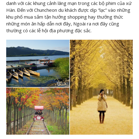
danh với các khung cảnh lãng mạn trong các bộ phim của xứ
Hàn. Đến với Chuncheon du khách được dịp “lạc” vào những
khu phố mua sắm tận hưởng shopping hay thưởng thức
những món ăn hấp dẫn nơi đây, Ngoài ra nơi đây cũng
thường có các lễ hội địa phương đặc sắc.