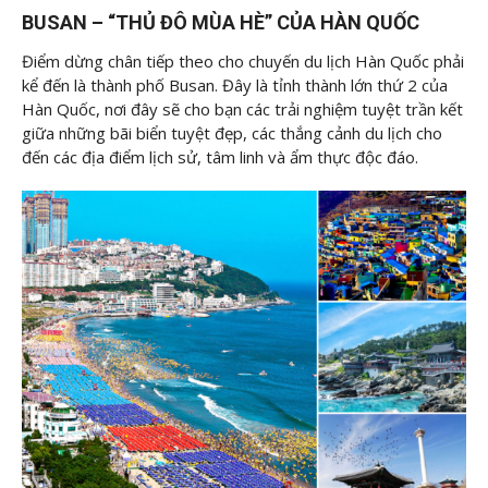
BUSAN – “THỦ ĐÔ MÙA HÈ” CỦA HÀN QUỐC
Điểm dừng chân tiếp theo cho chuyến du lịch Hàn Quốc phải
kể đến là thành phố Busan. Đây là tỉnh thành lớn thứ 2 của
Hàn Quốc, nơi đây sẽ cho bạn các trải nghiệm tuyệt trần kết
giữa những bãi biển tuyệt đẹp, các thắng cảnh du lịch cho
đến các địa điểm lịch sử, tâm linh và ẩm thực độc đáo.