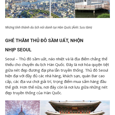
Những tỉnh thành du lịch nổi danh tại Hàn Quốc (Ảnh: Sưu tầm)
GHÉ THĂM THỦ ĐÔ SẦM UẤT, NHỘN
NHỊP SEOUL
Seoul – Thủ đô sầm uất, náo nhiệt và là địa điểm chẳng thể
thiếu cho chuyến du lịch Hàn Quốc. Đây là nơi hòa quyện tiệt
giữa nét đẹp đương đại pha lẫn truyền thống. Thủ đô Seoul
hiện đại với đầy đủ các nhà hàng, khách sạn, quán Bar cao
cấp, các địa vui chơi giải trí, trọng điểm mua sắm hàng đầu
thế giới. Hơn thế nữa, nơi đây còn là nơi lưu giữa những nét
đẹp truyền thống của Hàn Quốc.