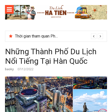
Skip
to
content
Thời gian tham quan Phong Nha Kẻ Bàng
Những Thành Phố Du Lịch
Nổi Tiếng Tại Hàn Quốc
baoky
07/12/2022