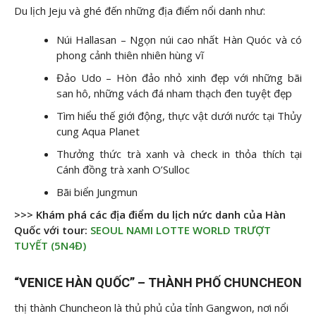
Du lịch Jeju và ghé đến những địa điểm nổi danh như:
Núi Hallasan – Ngọn núi cao nhất Hàn Quóc và có
phong cảnh thiên nhiên hùng vĩ
Đảo Udo – Hòn đảo nhỏ xinh đẹp với những bãi
san hô, những vách đá nham thạch đen tuyệt đẹp
Tìm hiểu thế giới động, thực vật dưới nước tại Thủy
cung Aqua Planet
Thưởng thức trà xanh và check in thỏa thích tại
Cánh đồng trà xanh O’Sulloc
Bãi biển Jungmun
>>> Khám phá các địa điểm du lịch nức danh của Hàn
Quốc với tour:
SEOUL NAMI LOTTE WORLD TRƯỢT
TUYẾT (5N4Đ)
“VENICE HÀN QUỐC” – THÀNH PHỐ CHUNCHEON
thị thành Chuncheon là thủ phủ của tỉnh Gangwon, nơi nổi