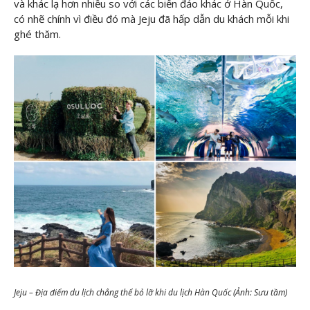
và khác lạ hơn nhiều so với các biển đảo khác ở Hàn Quốc,
có nhẽ chính vì điều đó mà Jeju đã hấp dẫn du khách mỗi khi
ghé thăm.
Jeju – Địa điểm du lịch chẳng thể bỏ lỡ khi du lịch Hàn Quốc (Ảnh: Sưu tầm)