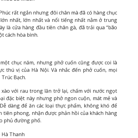
Phúc rất ngắn nhưng đôi chân mà đã có hàng chục
 lớn nhất, lớn nhất và nổi tiếng nhất nằm ở trung
y là cửa hàng đầu tiên chân gà, đã trải qua “bão
ột cách hòa bình.
h một chục năm, nhưng phở cuốn cũng được coi là
 thú vị của Hà Nội. Và nhắc đến phở cuốn, mọi
 Trúc Bạch.
xào với rau trong lăn trở lại, chấm với nước ngọt
oại đặc biệt này nhưng phở ngon cuộn, mát mẻ và
. Dễ dàng để ăn các loại thực phẩm, không khó để
n tiên phong, nhận được phản hồi của khách hàng
ao phủ đường phố.
rẻ Hà Thanh