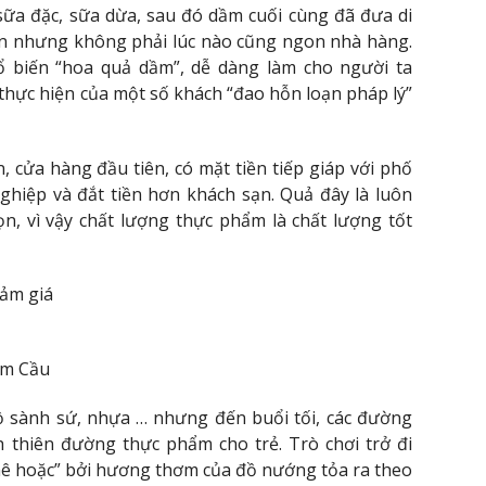
sữa đặc, sữa dừa, sau đó dầm cuối cùng đã đưa di
ản nhưng không phải lúc nào cũng ngon nhà hàng.
hổ biến “hoa quả dầm”, dễ dàng làm cho người ta
thực hiện của một số khách “đao hỗn loạn pháp lý”
cửa hàng đầu tiên, có mặt tiền tiếp giáp với phố
nghiệp và đắt tiền hơn khách sạn. Quả đây là luôn
n, vì vậy chất lượng thực phẩm là chất lượng tốt
iảm giá
am Cầu
ồ sành sứ, nhựa … nhưng đến buổi tối, các đường
nh thiên đường thực phẩm cho trẻ. Trò chơi trở đi
mê hoặc” bởi hương thơm của đồ nướng tỏa ra theo