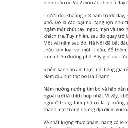
hình xoắn ốc. Và 2 món ăn chính ở đây
Trước đó, khoảng 7-8 năm trước đây,
phố. Đó là các loại nội tạng lợn như 
ngâm một chút cay, ngọt, mặn và sao n
khách trẻ. Tuy nhiên, sau đó quay trở l
Một vài năm sau đó, Hà Nội đã bắt đầ
chảo kim loại với một ít dầu, để thêm
trên nhiều đường phố. Bây giờ, các cửa 
5 hẻm sành ăn ẩm thực, nổi tiếng giá 
Năm cầu nức thịt bò Ha Thanh
Nấm nướng nướng tim bò và hấp dẫn n
ngoài trời là thích hợp nhất. Vì vậy,
ngồi ở trung tâm phố cổ là lý tưởng 
thành một trong những địa điểm vui lò
Về chất lượng thực phẩm, hàng có lẽ 