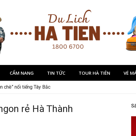
CẨM NANG
TIN TỨC
TOUR HÀ TIÊN
VÉ M
n chè” nổi tiếng Tây Bắc
ngon rẻ Hà Thành
S