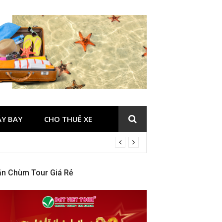
ÁY BAY
CHO THUÊ XE
ăn Chùm Tour Giá Rẻ