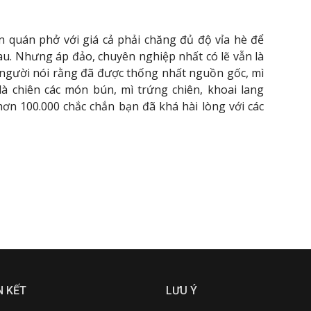
n quán phở với giá cả phải chăng đủ độ vỉa hè để
u. Nhưng áp đảo, chuyên nghiệp nhất có lẽ vẫn là
 người nói rằng đã được thống nhất nguồn gốc, mì
là chiên các món bún, mì trứng chiên, khoai lang
hơn 100.000 chắc chắn bạn đã khá hài lòng với các
N KẾT
LƯU Ý