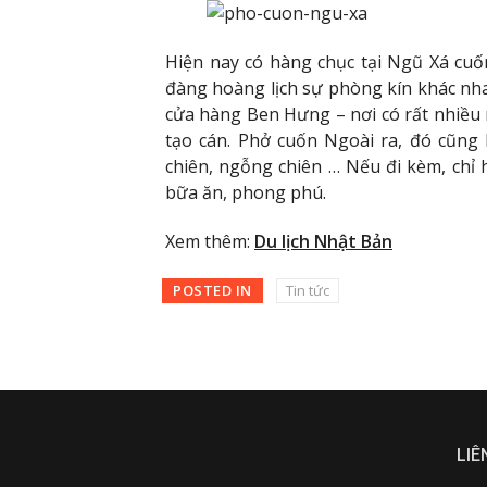
Hiện nay có hàng chục tại Ngũ Xá cuố
đàng hoàng lịch sự phòng kín khác nha
cửa hàng Ben Hưng – nơi có rất nhiều
tạo cán. Phở cuốn Ngoài ra, đó cũng 
chiên, ngỗng chiên … Nếu đi kèm, chỉ 
bữa ăn, phong phú.
Xem thêm:
Du lịch Nhật Bản
POSTED IN
Tin tức
LIÊ