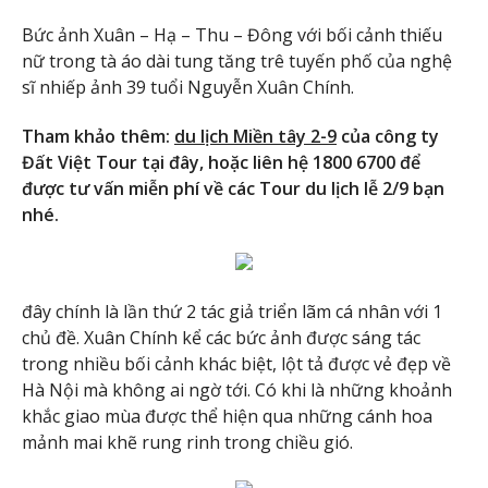
Bức ảnh Xuân – Hạ – Thu – Đông với bối cảnh thiếu
nữ trong tà áo dài tung tăng trê tuyến phố của nghệ
sĩ nhiếp ảnh 39 tuổi Nguyễn Xuân Chính.
Tham khảo thêm:
du lịch Miền tây 2-9
của công ty
Đất Việt Tour tại đây, hoặc liên hệ 1800 6700 để
được tư vấn miễn phí về các Tour du lịch lễ 2/9 bạn
nhé.
đây chính là lần thứ 2 tác giả triển lãm cá nhân với 1
chủ đề. Xuân Chính kể các bức ảnh được sáng tác
trong nhiều bối cảnh khác biệt, lột tả được vẻ đẹp về
Hà Nội mà không ai ngờ tới. Có khi là những khoảnh
khắc giao mùa được thể hiện qua những cánh hoa
mảnh mai khẽ rung rinh trong chiều gió.