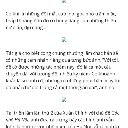
Có khi là những đôi mắt cười nơi góc phố trầm mặc,
thấp thoáng đâu đó có bóng dáng của những thiếu
nữ e ấp, dịu dàng…
Tác giả cho biết công chúng thưởng lãm chắc hẳn sẽ
có những cảm nhận riêng qua từng bức ảnh. "Với tôi,
để có được những tác phẩm này, đó là cả một câu
chuyện dài với tương đối nhiều kỷ niệm. Có khoảnh
khắc là sự tình cờ, nhưng có những phút bấm máy tôi
đã phải chờ đợi trong cả một thời gian dài", anh nói.
Tại triển lãm lần thứ 2 của Xuân Chính với chủ đề
Góc
nhỏ Hà Nội
, anh đưa ra trưng bày các hình ảnh vẫn
luôn là những góc phố quen của Hà Nội, vẫn chính là