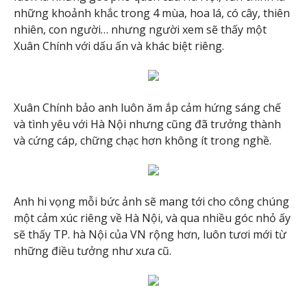
những khoảnh khắc trong 4 mùa, hoa lá, có cây, thiên
nhiên, con người… nhưng người xem sẽ thấy một
Xuân Chính với dấu ấn và khác biệt riêng.
Xuân Chính bảo anh luôn ăm ắp cảm hứng sáng chế
và tình yêu với Hà Nội nhưng cũng đã trưởng thành
và cứng cáp, chững chạc hơn không ít trong nghề.
Anh hi vọng mỗi bức ảnh sẽ mang tới cho công chúng
một cảm xúc riêng về Hà Nội, và qua nhiều góc nhỏ ấy
sẽ thấy TP. hà Nội của VN rộng hơn, luôn tươi mới từ
những điều tưởng như xưa cũ.