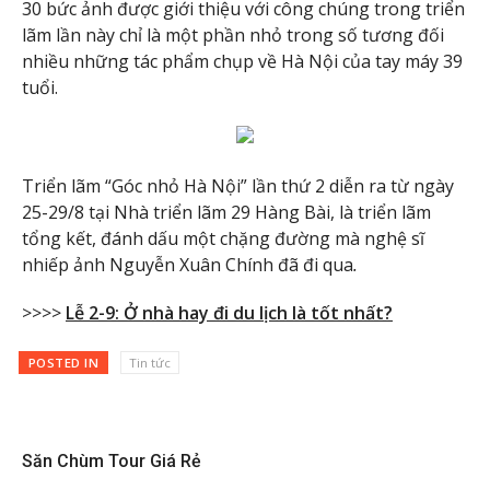
30 bức ảnh được giới thiệu với công chúng trong triển
lãm lần này chỉ là một phần nhỏ trong số tương đối
nhiều những tác phẩm chụp về Hà Nội của tay máy 39
tuổi.
Triển lãm “Góc nhỏ Hà Nội” lần thứ 2 diễn ra từ ngày
25-29/8 tại Nhà triển lãm 29 Hàng Bài, là triển lãm
tổng kết, đánh dấu một chặng đường mà nghệ sĩ
nhiếp ảnh Nguyễn Xuân Chính đã đi qua
.
>>>>
Lễ 2-9: Ở nhà hay đi du lịch là tốt nhất?
POSTED IN
Tin tức
Săn Chùm Tour Giá Rẻ