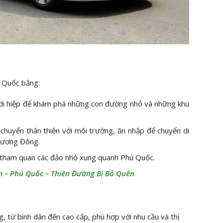
ú Quốc bằng:
 di hiệp để khám phá những con đường nhỏ và những khu
i chuyển thân thiện với môi trường, ăn nhập để chuyển di
 Dương Đông.
 tham quan các đảo nhỏ xung quanh Phú Quốc.
 – Phú Quốc – Thiên Đường Bị Bỏ Quên
, từ bình dân đến cao cấp, phù hợp với nhu cầu và thị