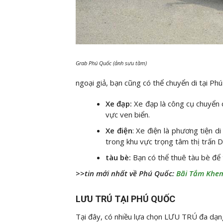
Grab Phú Quốc (ảnh sưu tầm)
ngoại giả, bạn cũng có thể chuyển di tại Ph
Xe đạp:
Xe đạp là công cụ chuyển
vực ven biển.
Xe điện
: Xe điện là phương tiện d
trong khu vực trọng tâm thị trấn
tàu bè:
Bạn có thể thuê tàu bè để
>>tin mới nhất về Phú Quốc:
Bãi Tắm Khem
LƯU TRÚ TẠI PHÚ QUỐC
Tại đây, có nhiều lựa chọn LƯU TRÚ đa dạng