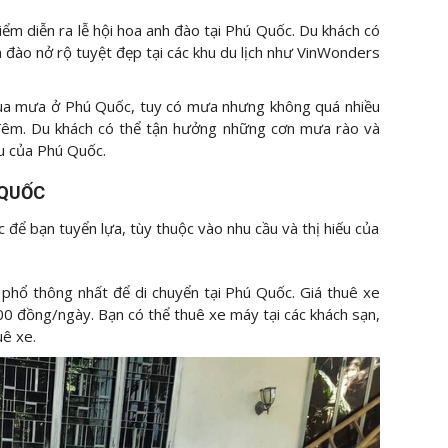
điểm diễn ra lễ hội hoa anh đào tại Phú Quốc. Du khách có
đào nở rộ tuyệt đẹp tại các khu du lịch như VinWonders
mùa mưa ở Phú Quốc, tuy có mưa nhưng không quá nhiều
 đêm. Du khách có thể tận hưởng những cơn mưa rào và
u của Phú Quốc.
 QUỐC
 để bạn tuyển lựa, tùy thuộc vào nhu cầu và thị hiếu của
 phổ thông nhất để di chuyển tại Phú Quốc. Giá thuê xe
0 đồng/ngày. Bạn có thể thuê xe máy tại các khách sạn,
uê xe.