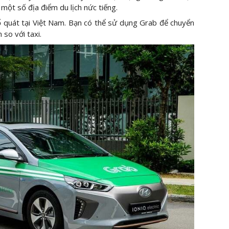
một số địa điểm du lịch nức tiếng.
ổ quát tại Việt Nam. Bạn có thể sử dụng Grab để chuyển
 so với taxi.