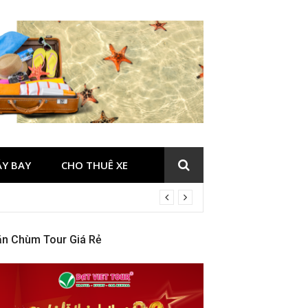
ÁY BAY
CHO THUÊ XE
ăn Chùm Tour Giá Rẻ