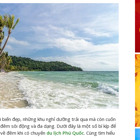
ãi biển đẹp, những khu nghỉ dưỡng trải qua mà còn cuốn
 đêm sôi động và đa dạng. Dưới đây là một số bí kíp để
 về đêm khi có chuyến
du lịch Phú Quốc
. Cùng
tìm hiểu