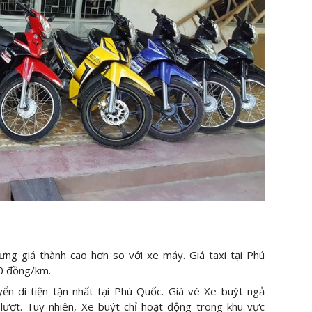
hưng giá thành cao hơn so với xe máy. Giá taxi tại Phú
0 đồng/km.
ển di tiện tặn nhất tại Phú Quốc. Giá vé Xe buýt ngả
lượt. Tuy nhiên, Xe buýt chỉ hoạt động trong khu vực