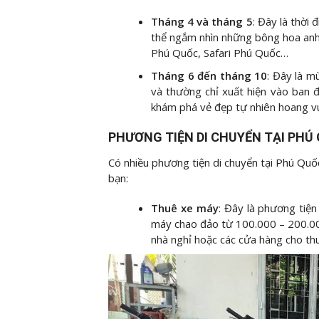
Tháng 4 và tháng 5
: Đây là thời 
thể ngắm nhìn những bông hoa anh 
Phú Quốc, Safari Phú Quốc…
Tháng 6 đến tháng 10
: Đây là 
và thường chỉ xuất hiện vào ban
khám phá vẻ đẹp tự nhiên hoang v
PHƯƠNG TIỆN DI CHUYỂN TẠI PHÚ
Có nhiều phương tiện di chuyển tại Phú Quốc
bạn:
Thuê xe máy
: Đây là phương tiện
máy chao đảo từ 100.000 – 200.00
nhà nghỉ hoặc các cửa hàng cho th