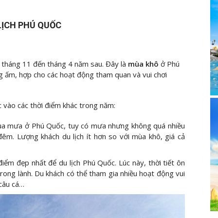
LỊCH PHÚ QUỐC
ừ tháng 11 đến tháng 4 năm sau. Đây là
mùa khô
ở Phú
ng ấm, hợp cho các hoạt động tham quan và vui chơi
c vào các thời điểm khác trong năm:
mùa mưa ở Phú Quốc, tuy có mưa nhưng không quá nhiều
đêm. Lượng khách du lịch ít hơn so với mùa khô, giá cả
điểm đẹp nhất để du lịch Phú Quốc. Lúc này, thời tiết ôn
rong lành. Du khách có thể tham gia nhiều hoạt động vui
 câu cá…