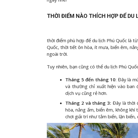
THỜI ĐIỂM NÀO THÍCH HỢP ĐỂ DU 
thời điểm phù hợp để du lịch Phú Quốc là t
Quốc, thời tiết ôn hòa, ít mưa, biển êm, nắ
ngoài trời.
Tuy nhiên, bạn cũng có thể du lịch Phú Quố
Tháng 5 đến tháng 10
: Đây là 
và thường chỉ xuất hiện vào ban 
dịch vụ cũng rẻ hơn.
Tháng 2 và tháng 3:
Đây là thời 
hòa, nắng ấm, biển êm, không khí t
chơi giải trí như tắm biển, lặn biển,