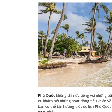
Phú Quốc
không chỉ nức tiếng với những b
du khách bởi những hoạt động tiêu khiển về
bạn có thể tận hưởng trót du lịch Phú Quốc
ngay nhé!