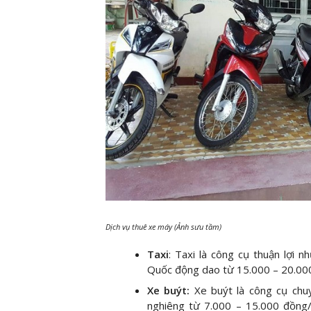
Dịch vụ thuê xe máy (Ảnh sưu tầm)
Taxi
: Taxi là công cụ thuận lợi n
Quốc động dao từ 15.000 – 20.00
Xe buýt:
Xe buýt là công cụ chuy
nghiêng từ 7.000 – 15.000 đồng/