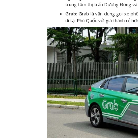
trung tâm thị trấn Dương Đông và 
Grab:
Grab là vận dụng gọi xe ph
di tại Phú Quốc với giá thành rẻ hơn