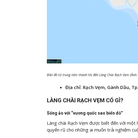
Bản đồ từ trung tâm thành thị đến Làng Chài Rạch Vẹm (Ảnh
Địa chỉ: Rạch Vẹm, Gành Dầu, Tp
LÀNG CHÀI RẠCH VẸM CÓ GÌ?
Sống ảo với “vương quốc sao biển đỏ”
Làng chài Rạch Vẹm được biết đến với một l
quyến rũ cho những ai muốn trải nghiệm cu