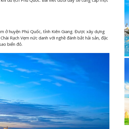
ằm ở huyện Phú Quốc, tỉnh Kiên Giang. Được xây dựng
g Chài Rạch Vẹm nức danh với nghề đánh bắt hải sản, đặc
sao biển đỏ.