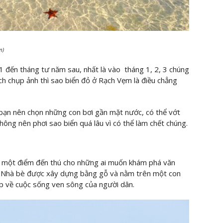
m)
 đến tháng tư năm sau, nhất là vào tháng 1, 2, 3 chúng
ích chụp ảnh thì sao biển đỏ ở Rạch Vẹm là điều chẳng
à bạn nên chọn những con bơi gần mặt nước, có thể vớt
hông nên phơi sao biển quá lâu vì có thể làm chết chúng.
à một điểm đến thú cho những ai muốn khám phá văn
. Nhà bè được xây dựng bằng gỗ và nằm trên một con
p về cuộc sống ven sông của người dân.