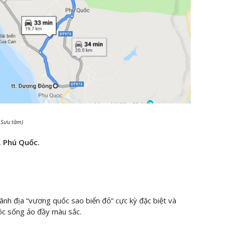
: Sưu tầm)
. Phú Quốc.
ãnh địa “vương quốc sao biển đỏ” cực kỳ đặc biệt và
ộc sống ảo đầy màu sắc.