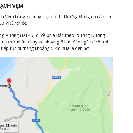
RẠCH VẸM
ạch Vẹm bằng xe máy. Tại đô thị Dương Đông có cả dịch
00 VNĐ/chiếc.
ùng Vương (ĐT45) đi về phía Bắc theo đường Dương
 trước nhất, chạy xe khoảng 6 km, đến ngã tư rẽ trái.
tiếp tục đi thẳng khoảng 5 km nữa là đến nơi.