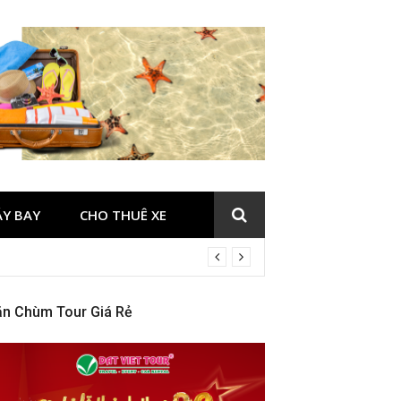
ÁY BAY
CHO THUÊ XE
ăn Chùm Tour Giá Rẻ