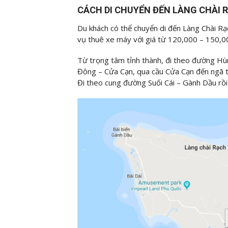
CÁCH DI CHUYỂN ĐẾN LÀNG CHÀI 
Du khách có thể chuyển di đến Làng Chài R
vụ thuê xe máy với giá từ 120,000 – 150,0
Từ trọng tâm tỉnh thành, đi theo đường H
Đông – Cửa Cạn, qua cầu Cửa Cạn đến ngã tư
Đi theo cung đường Suối Cái – Gành Dầu rồi 