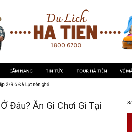
CẨM NANG
TIN TỨC
TOUR HÀ TIÊN
VÉ M
dịp 2/9 ở Đà Lạt nên ghé
Ở Đâu? Ăn Gì Chơi Gì Tại
S