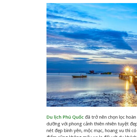
Du lịch Phú Quốc
đã trở nên chọn lọc hoàn
dưỡng với phong cảnh thiên nhiên tuyệt đẹp
nét đẹp bình yên, mộc mạc, hoang vu thì có
điểm cũng không mấy xa lạ đối với du khách 