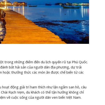
ột trong những điểm đến du lịch quyến rũ tại Phú Quốc.
 đánh bắt hải sản của người dân địa phương, dự trải
ản hoặc thưởng thức các món ăn được chế biến từ các
 hoạt động giải trí ham thích như lặn ngắm san hô, câu
g Chài Rạch Vẹm, du khách có thể tận hưởng không chỉ
hiệm về cuộc sống của người dân ven biển Việt Nam.