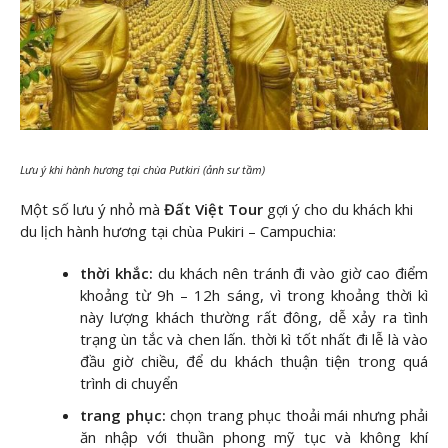
Lưu ý khi hành hương tại chùa Putkiri (ảnh sư tầm)
Một số lưu ý nhỏ mà
Đất Việt Tour
gợi ý cho du khách khi
du lịch hành hương tại chùa Pukiri – Campuchia:
thời khắc:
du khách nên tránh đi vào giờ cao điểm
khoảng từ 9h – 12h sáng, vì trong khoảng thời kì
này lượng khách thường rất đông, dễ xảy ra tình
trạng ùn tắc và chen lấn. thời kì tốt nhất đi lễ là vào
đầu giờ chiều, để du khách thuận tiện trong quá
trình di chuyển
trang phục:
chọn trang phục thoải mái nhưng phải
ăn nhập với thuần phong mỹ tục và không khí