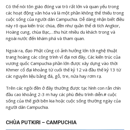
Có thể nói tôn giáo đóng vai trò rất lớn và quan yếu trong
các hoạt động văn hóa và là một phần không thể thiếu trong
cuộc sống của người dân Campuchia. Dễ dàng nhận biết điều
này rõ qua kiến trúc chùa, đền như quần thể di tích Angkor,
Hoàng cung, chùa Bạc,…thu hút nhiều du khách trong và
ngoài nước đến khám phá và tham quan.
Ngoài ra, đạo Phật cũng có ảnh hưởng lớn tới nghệ thuật
trang hoàng các công trình vĩ đại nơi đây, Các kiến trúc của
vương quốc Campuchia phần lớn được xây dựng vào thời
Khmer cổ đại khoảng từ cuối thế kỷ 12 và đầu thế kỷ 13 từ
các nguyên liệu bằng đá, gỗ, tre, nứa hay rơm rạ.
Trên các ngôi đền ở đây thường được tạc hình con rắn chín
đầu cao khoảng 2-3 m hay các phù điêu trình diễn.# cuộc
sống của thế giới bên kia hoặc cuộc sống thường ngày của
người dân Campuchia.
CHÙA PUTKIRI – CAMPUCHIA