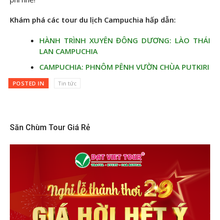
Khám phá các tour du lịch Campuchia hấp dẫn:
HÀNH TRÌNH XUYÊN ĐÔNG DƯƠNG: LÀO THÁI
LAN CAMPUCHIA
CAMPUCHIA: PHNÔM PÊNH VƯỜN CHÙA PUTKIRI
POSTED IN
Tin tức
Săn Chùm Tour Giá Rẻ