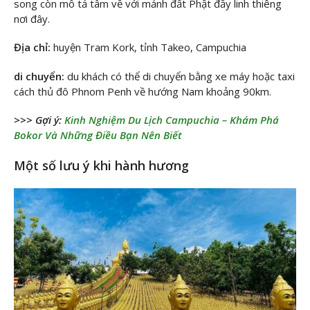
song còn mô tả tâm về với mảnh đất Phật đầy linh thiêng
nơi đây.
Địa chỉ:
huyện Tram Kork, tỉnh Takeo, Campuchia
di chuyển:
du khách có thể di chuyển bằng xe máy hoặc taxi
cách thủ đô Phnom Penh về hướng Nam khoảng 90km.
>>> Gợi ý:
Kinh Nghiệm Du Lịch Campuchia – Khám Phá
Bokor Và Những Điều Bạn Nên Biết
Một số lưu ý khi hành hương