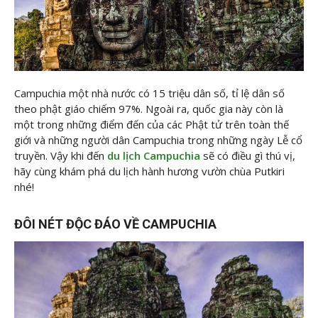
Campuchia một nhà nước có 15 triệu dân số, tỉ lệ dân số
theo phật giáo chiếm 97%. Ngoài ra, quốc gia này còn là
một trong những điểm đến của các Phật tử trên toàn thế
giới và những người dân Campuchia trong những ngày Lễ cổ
truyền. Vậy khi đến
du lịch Campuchia
sẽ có điều gì thú vị,
hãy cùng khám phá du lịch hành hương vườn chùa Putkiri
nhé!
ĐÔI NÉT ĐỘC ĐÁO VỀ CAMPUCHIA