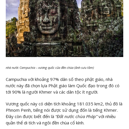
nhà nước Campuchia – vương quốc của đền chùa (ảnh sưu tầm)
Campuchia với khoảng 97% dân số theo phật giáo, nhà
nước này đã chọn lựa Phật giáo làm Quốc đạo trong đó có
tới 90% là người Khmer và các dân tộc ít người.
Vương quốc này có diện tích khoảng 181.035 km2, thủ đô là
Phnom Penh, tiếng nói được sử dụng đốn là tiếng Khmer.
Đây còn được biết đến là
“Đất nước chùa Pháp”
với nhiều
quần thể di tích và ngôi đền chùa cổ kính.