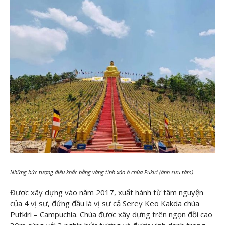
Những bức tượng điêu khắc bằng vàng tinh xảo ở chùa Pukiri (ảnh sưu tầm)
Được xây dựng vào năm 2017, xuất hành từ tâm nguyện
của 4 vị sư, đứng đầu là vị sư cả Serey Keo Kakda chùa
Putkiri – Campuchia. Chùa được xây dựng trên ngọn đồi cao