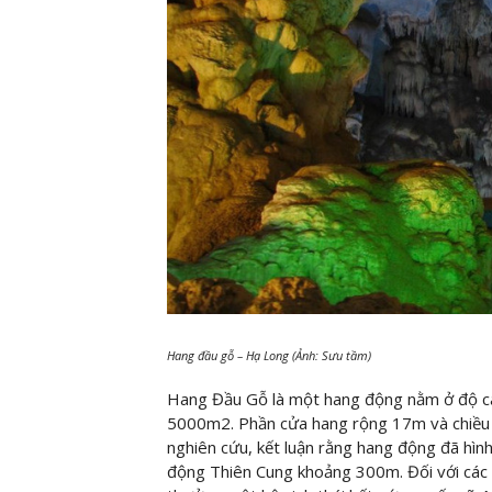
Hang đầu gỗ – Hạ Long (Ảnh: Sưu tầm)
Hang Đầu Gỗ là một hang động nằm ở độ ca
5000m2. Phần cửa hang rộng 17m và chiều 
nghiên cứu, kết luận rằng hang động đã hìn
động Thiên Cung khoảng 300m. Đối với các