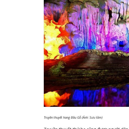
Truyền thuyết hang Đầu Gỗ (Ảnh: Sưu tầm)
Truyền thuyết thứ ba cũng được người dân tr