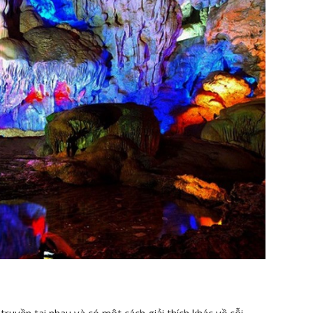
uyền tai nhau và có một cách giải thích khác về cỗi