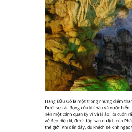
Hang Đầu Gỗ là một trong những điểm tham 
Dưới sự tác động của khí hậu và nước biển,
nên một cảnh quan kỳ vĩ và kì ảo, lôi cuốn
vẻ đẹp diệu kì, được tập san du lịch của P
thế giới. Khi đến đây, du khách sẽ kinh ngạ