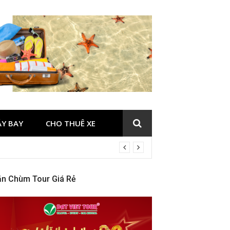
ÁY BAY
CHO THUÊ XE
ăn Chùm Tour Giá Rẻ