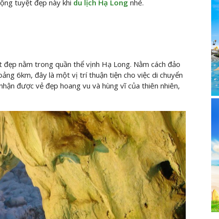
động tuyệt đẹp này khi
du lịch Hạ Long
nhé.
t đẹp nằm trong quần thể vịnh Hạ Long. Nằm cách đảo
ng 6km, đây là một vị trí thuận tiện cho việc di chuyển
m nhận được vẻ đẹp hoang vu và hùng vĩ của thiên nhiên,