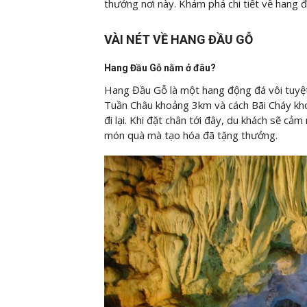
thưởng nơi này. Khám phá chi tiết về hang 
VÀI NÉT VỀ HANG ĐẦU GỖ
Hang Đầu Gỗ nằm ở đâu?
Hang Đầu Gỗ là một hang động đá vôi tuyệ
Tuần Châu khoảng 3km và cách Bãi Cháy khoả
đi lại. Khi đặt chân tới đây, du khách sẽ cả
món quà mà tạo hóa đã tặng thưởng.