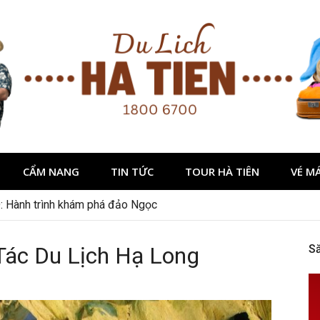
CẨM NANG
TIN TỨC
TOUR HÀ TIÊN
VÉ M
: Hành trình khám phá đảo Ngọc
Tác Du Lịch Hạ Long
S