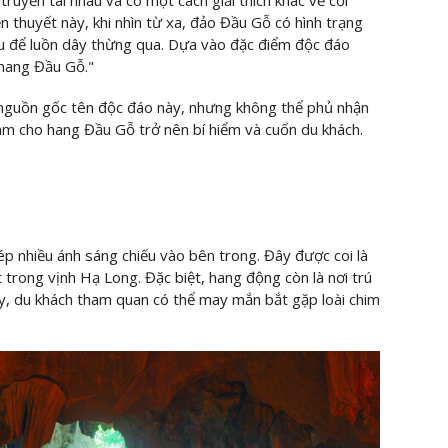
 thuyết này, khi nhìn từ xa, đảo Đầu Gỗ có hình trạng
đầu để luồn dây thừng qua. Dựa vào đặc điểm độc đáo
"hang Đầu Gỗ."
ề nguồn gốc tên độc đáo này, nhưng không thể phủ nhận
àm cho hang Đầu Gỗ trở nên bí hiểm và cuốn du khách.
p nhiều ánh sáng chiếu vào bên trong. Đây được coi là
trong vịnh Hạ Long. Đặc biệt, hang động còn là nơi trú
y, du khách tham quan có thể may mắn bắt gặp loài chim