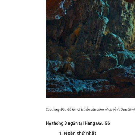
Cửa hang Đầu Gỗ là nơi trú ẩn của chim nhạn (Ảnh: Sưu tầm)
Hệ thống 3 ngăn tại Hang Đầu Gỗ
Ngăn thứ nhất