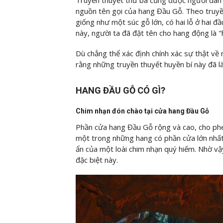
nguồn tên gọi của hang Đầu Gỗ. Theo truyền
giống như một súc gỗ lớn, có hai lỗ ở hai 
này, người ta đã đặt tên cho hang động là 
Dù chẳng thể xác định chính xác sự thật v
rằng những truyền thuyết huyền bí này đã l
HANG ĐẦU GỖ CÓ GÌ?
Chim nhạn đón chào tại cửa hang Đầu Gỗ
Phần cửa hang Đầu Gỗ rộng và cao, cho phé
một trong những hang có phần cửa lớn nhất 
ẩn của một loài chim nhạn quý hiếm. Nhờ vậ
đặc biệt này.