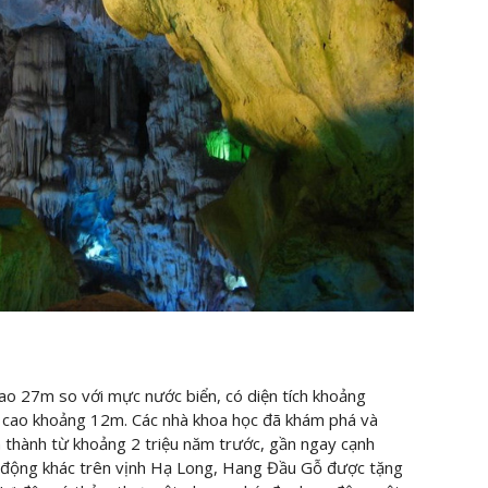
o 27m so với mực nước biển, có diện tích khoảng
cao khoảng 12m. Các nhà khoa học đã khám phá và
h thành từ khoảng 2 triệu năm trước, gần ngay cạnh
 động khác trên vịnh Hạ Long, Hang Đầu Gỗ được tặng