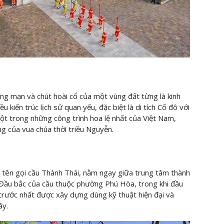
ãng mạn và chút hoài cổ của một vùng đất từng là kinh
u kiến trúc lịch sử quan yếu, đặc biệt là di tích Cố đô với
một trong những công trình hoa lệ nhất của Việt Nam,
ng của vua chúa thời triều Nguyễn.
 tên gọi cầu Thành Thái, nằm ngay giữa trung tâm thành
ầu bắc của cầu thuộc phường Phú Hòa, trong khi đầu
trước nhất được xây dựng dùng kỹ thuật hiện đại và
ây.