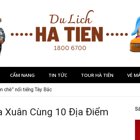
CẨM NANG
TIN TỨC
TOUR HÀ TIÊN
VÉ M
dịp 2/9 ở Đà Lạt nên ghé
a Xuân Cùng 10 Địa Điểm
S