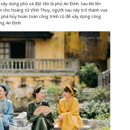
y dựng phủ và đặt tên là phủ An Định. Sau khi lên
ền cho hoàng tử Vĩnh Thuỵ, người sau này trở thành vua
ho phá hủy hoàn toàn công trình cũ để xây dựng công
ng An Định.