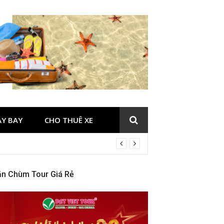
ÁY BAY
CHO THUÊ XE
ăn Chùm Tour Giá Rẻ