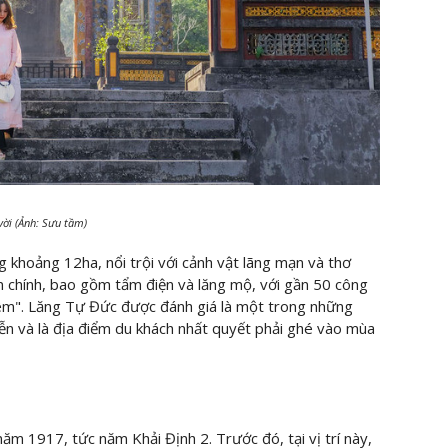
vời (Ảnh: Sưu tầm)
 khoảng 12ha, nổi trội với cảnh vật lãng mạn và thơ
n chính, bao gồm tẩm điện và lăng mộ, với gần 50 công
hiêm". Lăng Tự Đức được đánh giá là một trong những
ễn và là địa điểm du khách nhất quyết phải ghé vào mùa
m 1917, tức năm Khải Định 2. Trước đó, tại vị trí này,