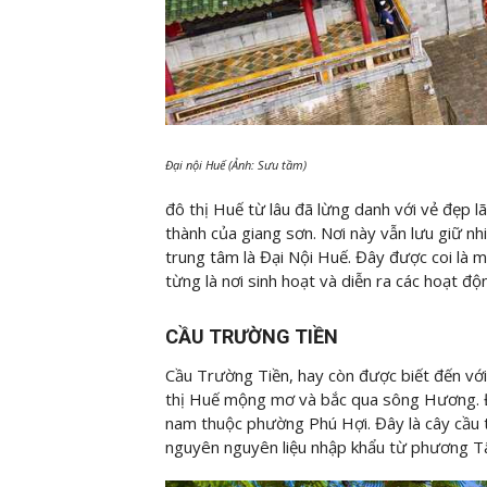
Đại nội Huế (Ảnh: Sưu tầm)
đô thị Huế từ lâu đã lừng danh với vẻ đẹp l
thành của giang sơn. Nơi này vẫn lưu giữ nhiề
trung tâm là Đại Nội Huế. Đây được coi là 
từng là nơi sinh hoạt và diễn ra các hoạt độ
CẦU TRƯỜNG TIỀN
Cầu Trường Tiền, hay còn được biết đến với
thị Huế mộng mơ và bắc qua sông Hương. Đ
nam thuộc phường Phú Hợi. Đây là cây cầu 
nguyên nguyên liệu nhập khẩu từ phương T