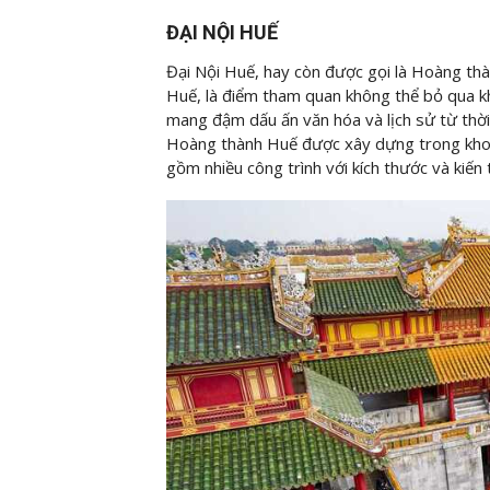
ĐẠI NỘI HUẾ
Đại Nội Huế, hay còn được gọi là Hoàng th
Huế, là điểm tham quan không thể bỏ qua kh
mang đậm dấu ấn văn hóa và lịch sử từ thời 
Hoàng thành Huế được xây dựng trong kho
gồm nhiều công trình với kích thước và kiến 