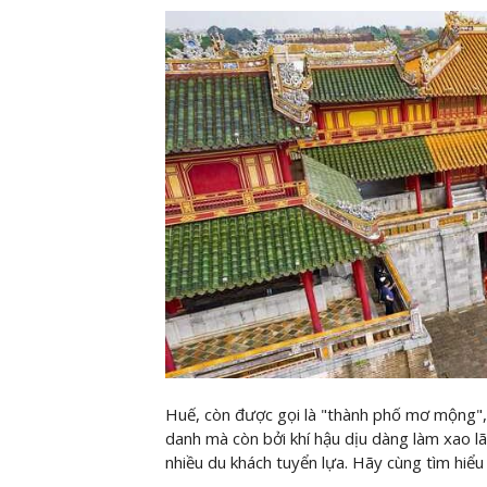
Huế, còn được gọi là "thành phố mơ mộng",
danh mà còn bởi khí hậu dịu dàng làm xao l
nhiều du khách tuyển lựa. Hãy cùng
tìm hiểu