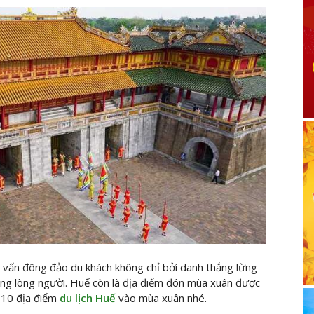
 vấn đông đảo du khách không chỉ bởi danh thắng lừng
ãng lòng người. Huế còn là địa điểm đón mùa xuân được
 10 địa điểm
du lịch Huế
vào mùa xuân nhé.