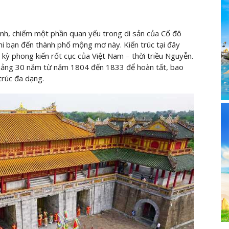
ành, chiếm một phần quan yếu trong di sản của Cố đô
i bạn đến thành phố mộng mơ này. Kiến trúc tại đây
kỳ phong kiến rốt cục của Việt Nam – thời triều Nguyễn.
ảng 30 năm từ năm 1804 đến 1833 để hoàn tất, bao
trúc đa dạng.