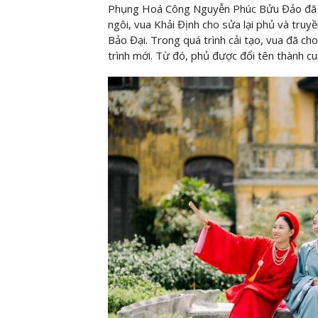
Phụng Hoá Công Nguyễn Phúc Bửu Đảo đã xâ
ngôi, vua Khải Định cho sửa lại phủ và truy
Bảo Đại. Trong quá trình cải tạo, vua đã c
trình mới. Từ đó, phủ được đổi tên thành cu