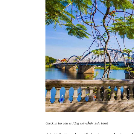
Check In tại cầu Trường Tiền (Ảnh: Sưu tầm)