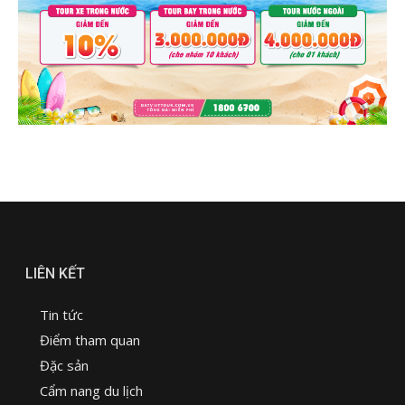
LIÊN KẾT
Tin tức
Điểm tham quan
Đặc sản
Cẩm nang du lịch