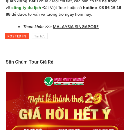
quan động Batu
chưa?
Mọi chi tiết, các bạn có thể hệ trọng
về
công ty du lịch
Đất Việt Tour hoặc số
hotline 08 96 16 16
88
để được tư vấn và tương trợ ngay hôm nay.
MALAYSIA SINGAPORE
Tham khảo >>>
POSTED IN
Tin tức
Săn Chùm Tour Giá Rẻ