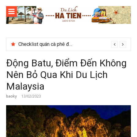
Skip
to
content
Thời gian tham quan Phong Nha Kẻ Bàng
Checklist quán cà phê đẹp dịp 2/9 ở Đà Lạt nên ghé
Động Batu, Điểm Đến Không
Nên Bỏ Qua Khi Du Lịch
Malaysia
baoky
13/02/2023