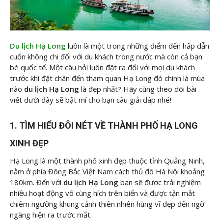
Du lịch Hạ Long
luôn là một trong những điểm đến hấp dẫn
cuốn không chi đối với du khách trong nước mà còn cả bạn
bè quốc tế. Một câu hỏi luôn đặt ra đối với mọi du khách
trước khi đặt chân đến tham quan Hạ Long đó chính là mùa
nào
du lịch Hạ Long
là đẹp nhất? Hãy cùng theo dõi bài
viết dưới đây sẽ bật mí cho bạn câu giải đáp nhé!
1. TÌM HIỂU ĐÔI NÉT VỀ THÀNH PHỐ HẠ LONG
XINH ĐẸP
Hạ Long là một thành phố xinh đẹp thuộc tỉnh Quảng Ninh,
nằm ở phía Đông Bắc Việt Nam cách thủ đô Hà Nội khoảng
180km. Đến với
du lịch Hạ Long
bạn sẽ được trải nghiệm
nhiều hoạt động vô cùng hích trên biển và được tận mắt
chiêm ngưỡng khung cảnh thiên nhiên hùng vĩ đẹp đến ngỡ
ngàng hiện ra trước mắt.