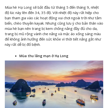
Mùa hè Hạ Long sẽ bắt đầu từ tháng 5 đến tháng 9, nhiệt
độ lúc này lên đến 34, 35 độ. Với nhiệt độ này rất hiệp cho
bạn tham gia vào các hoạt động vui chơi ngoài trời như tắm
biển, chèo thuyền kayak. Nhưng cũng lưu ý cho bản thân vào
mùa hè bạn nên trang bị kem chống nắng đầy đủ cho da,
trang bị mũ rộng vành che nắng và mặc áo xống sáng màu
để không ảnh hưởng đến sức khỏe vì thời tiết nắng gắt như
này rất dễ bị đổ bệnh.
Mùa thu lãng mạn ở Hạ Long