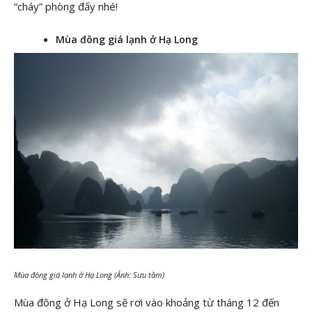
“cháy” phòng đấy nhé!
Mùa đông giá lạnh ở Hạ Long
Mùa đông giá lạnh ở Hạ Long (Ảnh: Sưu tầm)
Mùa đông ở Hạ Long sẽ rơi vào khoảng từ tháng 12 đến