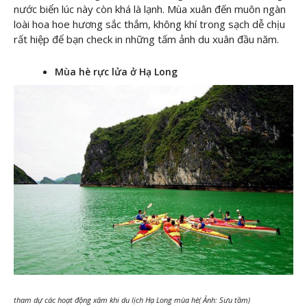
nước biển lúc này còn khá là lạnh. Mùa xuân đến muôn ngàn
loài hoa hoe hương sắc thắm, không khí trong sạch dễ chịu
rất hiệp để bạn check in những tấm ảnh du xuân đầu năm.
Mùa hè rực lửa ở Hạ Long
tham dự các hoạt động xăm khi du lịch Hạ Long mùa hè( Ảnh: Sưu tầm)