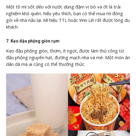
Một tô mì sốt dẻo với nước dùng đậm vị bò và ớt là trải
nghiệm khó quên. Nếu yêu thích, bạn có thể mua mì đóng
gói về nhà nấu lại. Mì hiệu TTL hoặc Wei Lih rất được lòng du
khách.
7. Kẹo đậu phộng giòn rụm
Kẹo đậu phộng giòn, thơm, ít ngọt, được làm thủ công từ
đậu phộng nguyên hạt, đường mạch nha và mè. Một món ăn
dân dã mà ai cũng có thể thưởng thức.