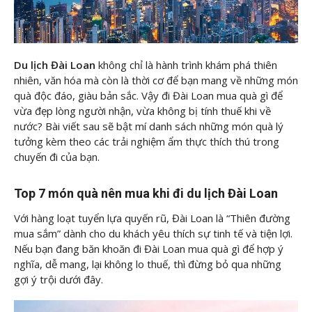
Du lịch Đài Loan
không chỉ là hành trình khám phá thiên
nhiên, văn hóa mà còn là thời cơ để bạn mang về những món
quà độc đáo, giàu bản sắc. Vậy đi Đài Loan mua quà gì để
vừa đẹp lòng người nhận, vừa không bị tính thuế khi về
nước? Bài viết sau
sẽ bật mí danh sách những món quà lý
tưởng kèm theo các trải nghiệm ẩm thực thích thú trong
chuyến đi của bạn.
Top 7 món quà nên mua khi đi du lịch Đài Loan
Với hàng loạt tuyển lựa quyến rũ, Đài Loan là “Thiên đường
mua sắm” dành cho du khách yêu thích sự tinh tế và tiện lợi.
Nếu bạn đang băn khoăn đi Đài Loan mua quà gì để hợp ý
nghĩa, dễ mang, lại không lo thuế, thì đừng bỏ qua những
gợi ý trội dưới đây.