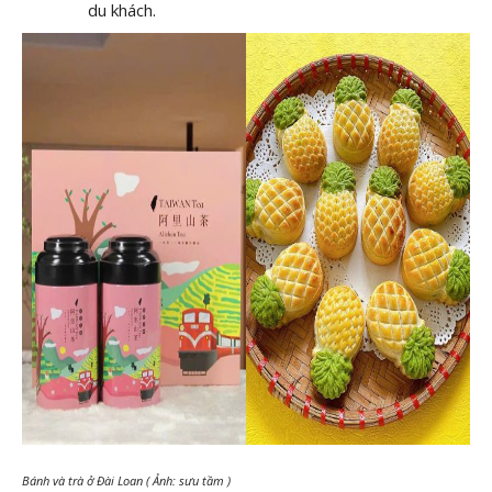
du khách.
Bánh và trà ở Đài Loan ( Ảnh: sưu tầm )