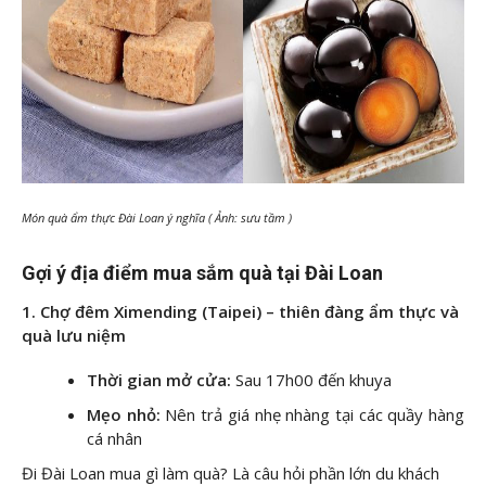
Món quà ẩm thực Đài Loan ý nghĩa ( Ảnh: sưu tầm )
Gợi ý địa điểm mua sắm quà tại Đài Loan
1. Chợ đêm Ximending (Taipei) – thiên đàng ẩm thực và
quà lưu niệm
Thời gian mở cửa:
Sau 17h00 đến khuya
Mẹo nhỏ:
Nên trả giá nhẹ nhàng tại các quầy hàng
cá nhân
Đi Đài Loan mua gì làm quà? Là câu hỏi phần lớn du khách