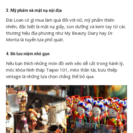
3. Mỹ phẩm và mặt nạ nội địa
Đài Loan có gì mua làm quà đối với nữ, mỹ phẩm thiên
nhiên, đặc biệt là mặt nạ giấy, son dưỡng và kem tay từ các
thương hiệu địa phương như My Beauty Diary hay Dr.
Morita là tuyển lựa phổ quát.
4. Đồ lưu niệm nhỏ gọn
Nếu bạn thích những món đồ xinh xẻo dễ cất trong hành lý,
móc khóa hình tháp Taipei 101, mèo thần tài, bưu thiếp
vintage là những lựa chọn chẳng thể bỏ qua.