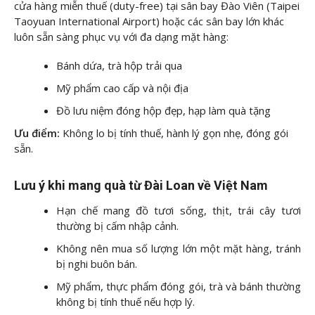
cửa hàng miễn thuế (duty-free) tại sân bay Đào Viên (Taipei
Taoyuan International Airport) hoặc các sân bay lớn khác
luôn sẵn sàng phục vụ với đa dạng mặt hàng:
Bánh dứa, trà hộp trải qua
Mỹ phẩm cao cấp và nội địa
Đồ lưu niệm đóng hộp đẹp, hạp làm quà tặng
Ưu điểm:
Không lo bị tính thuế, hành lý gọn nhẹ, đóng gói
sẵn.
Lưu ý khi mang quà từ Đài Loan về Việt Nam
Hạn chế mang đồ tươi sống, thịt, trái cây tươi
thường bị cấm nhập cảnh.
Không nên mua số lượng lớn một mặt hàng, tránh
bị nghi buôn bán.
Mỹ phẩm, thực phẩm đóng gói, trà và bánh thường
không bị tính thuế nếu hợp lý.