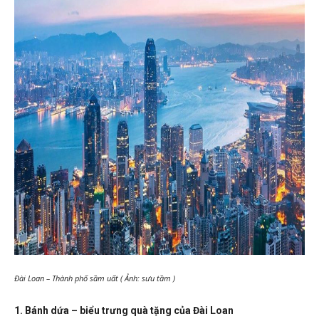
Đài Loan – Thành phố sầm uất ( Ảnh: sưu tầm )
1. Bánh dứa – biểu trưng quà tặng của Đài Loan