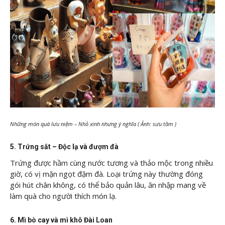
Những món quà lưu niệm – Nhỏ xinh nhưng ý nghĩa ( Ảnh: sưu tầm )
5. Trứng sắt – Độc lạ và đượm đà
Trứng được hầm cùng nước tương và thảo mộc trong nhiều
giờ, có vị mặn ngọt đặm đà. Loại trứng này thường đóng
gói hút chân không, có thể bảo quản lâu, ăn nhập mang về
làm quà cho người thích món lạ.
6. Mì bò cay và mì khô Đài Loan