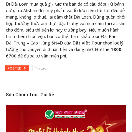
Đi Đài Loan mua quà gì? Giờ thì bạn đã có câu đáp! Từ bánh
dứa, trà Alishan đến mỹ phẩm và đồ lưu niệm tất tật đều dễ
mang, không lo thuế, lại đậm chất Đài Loan. Đừng quên phối
hợp thưởng thức ẩm thực đặc trưng và mua sắm tại các khu
chợ đêm, siêu thị tiện lợi hay trường bay. Nếu muốn hành
trình thêm trọn vẹn, bạn có thể tham khảo tour Đài Bắc –
Đài Trung – Cao Hùng 5N4Đ của
Đất Việt Tour
chọn lọc lý
tưởng cho chuyến đi thuận tiện và đáng nhớ. Hotline
1800
6700
để được tư vấn miễn phí.
POSTED IN
Tin tức
Săn Chùm Tour Giá Rẻ