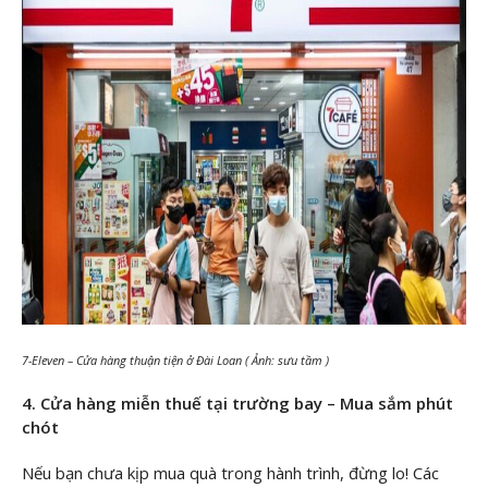
7-Eleven – Cửa hàng thuận tiện ở Đài Loan ( Ảnh: sưu tầm )
4. Cửa hàng miễn thuế tại trường bay – Mua sắm phút
chót
Nếu bạn chưa kịp mua quà trong hành trình, đừng lo! Các