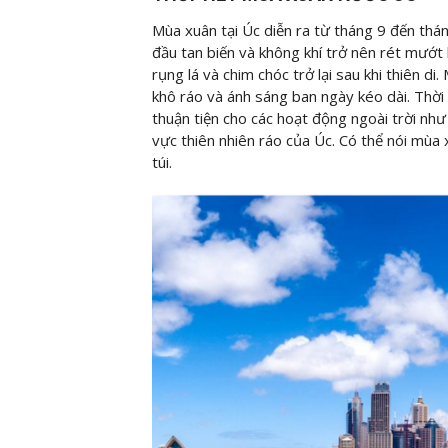
Mùa xuân tại Úc diễn ra từ tháng 9 đến thán
đầu tan biến và không khí trở nên rét mướt h
rụng lá và chim chóc trở lại sau khi thiên d
khô ráo và ánh sáng ban ngày kéo dài. Thời
thuận tiện cho các hoạt động ngoài trời như
vực thiên nhiên ráo của Úc. Có thể nói mùa
túi.