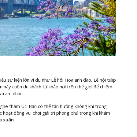
iều sự kiện lớn ví dụ như Lễ hội Hoa anh đào, Lễ hội tulip
n này cuộn du khách từ khắp nơi trên thế giới để chiêm
và âm nhạc.
ể ghé thăm Úc. Bạn có thể tận hưởng không khí trong
 hoạt động vui chơi giải trí phong phú trong khi khám
a xuân
.