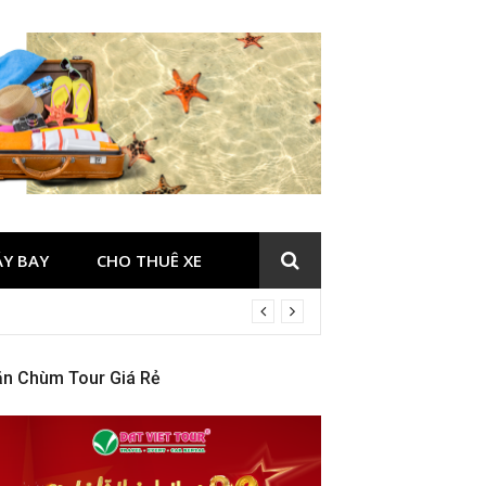
ÁY BAY
CHO THUÊ XE
ăn Chùm Tour Giá Rẻ