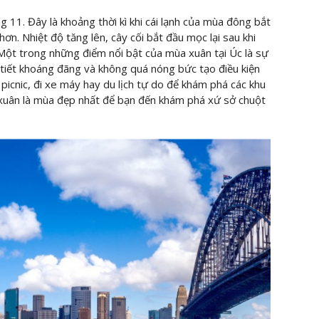
g 11. Đây là khoảng thời kì khi cái lạnh của mùa đông bắt
ơn. Nhiệt độ tăng lên, cây cối bắt đầu mọc lại sau khi
i. Một trong những điểm nổi bật của mùa xuân tại Úc là sự
 tiết khoáng đãng và không quá nóng bức tạo điều kiện
 picnic, đi xe máy hay du lịch tự do để khám phá các khu
 xuân là mùa đẹp nhất để bạn đến khám phá xứ sở chuột