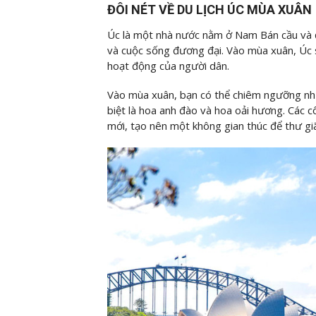
ĐÔI NÉT VỀ DU LỊCH ÚC MÙA XUÂN
Úc là một nhà nước nằm ở Nam Bán cầu và đ
và cuộc sống đương đại. Vào mùa xuân, Úc s
hoạt động của người dân.
Vào mùa xuân, bạn có thể chiêm ngưỡng nh
biệt là hoa anh đào và hoa oải hương. Các 
mới, tạo nên một không gian thúc để thư gi