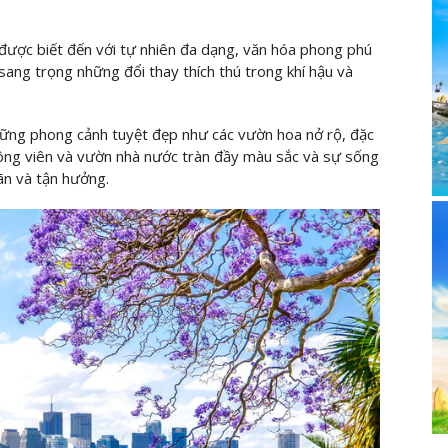
ược biết đến với tự nhiên đa dạng, văn hóa phong phú
ang trọng những đổi thay thích thú trong khí hậu và
ững phong cảnh tuyệt đẹp như các vườn hoa nở rộ, đặc
công viên và vườn nhà nước tràn đầy màu sắc và sự sống
ãn và tận hưởng.