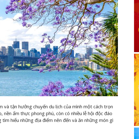
ệm và tận hưởng chuyến du lịch của mình một cách trọn
p, nền ẩm thực phong phú, còn có nhiều lễ hội độc đáo
g
tìm hiểu những địa điểm nên đến và ăn những món gì