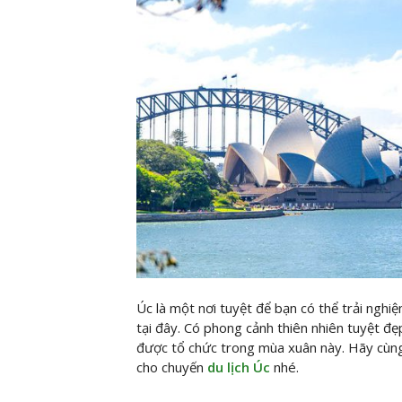
Úc là một nơi tuyệt để bạn có thể trải nghi
tại đây. Có phong cảnh thiên nhiên tuyệt đẹ
được tổ chức trong mùa xuân này. Hãy cùn
cho chuyến
du lịch Úc
nhé.