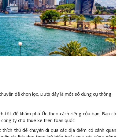
 chuyển để chọn lọc. Dưới đây là một số dụng cụ thông
ách tốt để khám phá Úc theo cách riêng của bạn. Bạn có
 công ty cho thuê xe trên toàn quốc.
 thích thú để chuyển di qua các địa điểm có cảnh quan
 tuyến du lịch dọc theo bờ biển hoặc qua các vùng nông