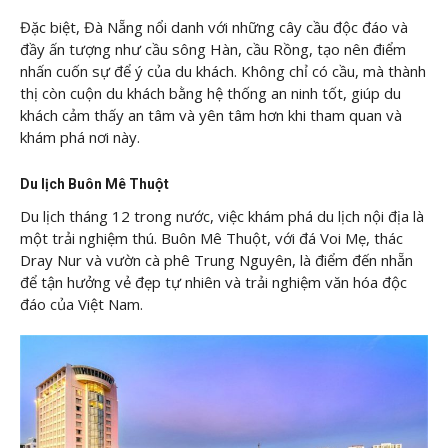
Đặc biệt, Đà Nẵng nổi danh với những cây cầu độc đáo và
đầy ấn tượng như cầu sông Hàn, cầu Rồng, tạo nên điểm
nhấn cuốn sự để ý của du khách. Không chỉ có cầu, mà thành
thị còn cuộn du khách bằng hệ thống an ninh tốt, giúp du
khách cảm thấy an tâm và yên tâm hơn khi tham quan và
khám phá nơi này.
Du lịch Buôn Mê Thuột
Du lịch tháng 12 trong nước, việc khám phá du lịch nội địa là
một trải nghiệm thú. Buôn Mê Thuột, với đá Voi Mẹ, thác
Dray Nur và vườn cà phê Trung Nguyên, là điểm đến nhẵn
để tận hưởng vẻ đẹp tự nhiên và trải nghiệm văn hóa độc
đáo của Việt Nam.