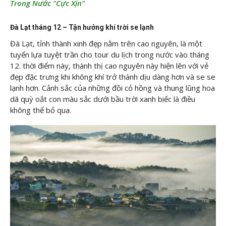
Trong Nước "Cực Xịn"
Đà Lạt tháng 12 – Tận hưởng khí trời se lạnh
Đà Lạt, tỉnh thành xinh đẹp nằm trên cao nguyên, là một
tuyển lựa tuyệt trần cho tour du lịch trong nước vào tháng
12. thời điểm này, thành thị cao nguyên này hiện lên với vẻ
đẹp đặc trưng khi không khí trở thành dịu dàng hơn và se se
lạnh hơn. Cảnh sắc của những đồi cỏ hồng và thung lũng hoa
dã quỳ oắt con màu sắc dưới bầu trời xanh biếc là điều
không thể bỏ qua.