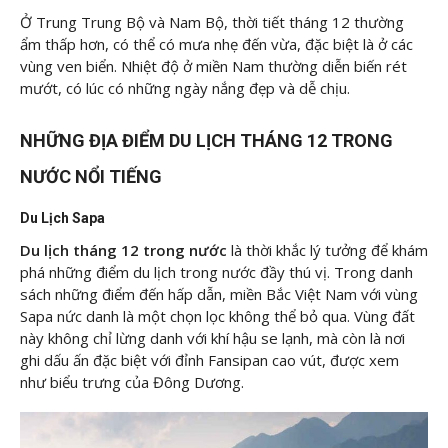
Ở Trung Trung Bộ và Nam Bộ, thời tiết tháng 12 thường
ẩm thấp hơn, có thể có mưa nhẹ đến vừa, đặc biệt là ở các
vùng ven biển. Nhiệt độ ở miền Nam thường diễn biến rét
mướt, có lúc có những ngày nắng đẹp và dễ chịu.
NHỮNG ĐỊA ĐIỂM DU LỊCH THÁNG 12 TRONG
NƯỚC NỔI TIẾNG
Du Lịch Sapa
Du lịch tháng 12 trong nước
là thời khắc lý tưởng để khám
phá những điểm du lịch trong nước đầy thú vị. Trong danh
sách những điểm đến hấp dẫn, miền Bắc Việt Nam với vùng
Sapa nức danh là một chọn lọc không thể bỏ qua. Vùng đất
này không chỉ lừng danh với khí hậu se lạnh, mà còn là nơi
ghi dấu ấn đặc biệt với đỉnh Fansipan cao vút, được xem
như biểu trưng của Đông Dương.