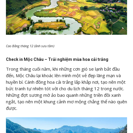
Cao Bằng tháng 12 (ảnh sưu tầm)
Check in Mộc Châu – Trải nghiệm mùa hoa cải trắng
Trong tháng cuối năm, khi những cơn gió se lạnh bắt đầu
đến, Mộc Châu lại khoác lên mình một vẻ đẹp lãng mạn và
huyền bí. Cánh đồng hoa cải trắng lấp khắp nơi, tạo nên một
bức tranh tự nhiên tót vời cho du lịch tháng 12 trong nước.
Những đợt sương mờ ảo bao quanh những triền đồi xanh
ngắt, tạo nên một khung cảnh mơ mộng chẳng thể nào quên
được.