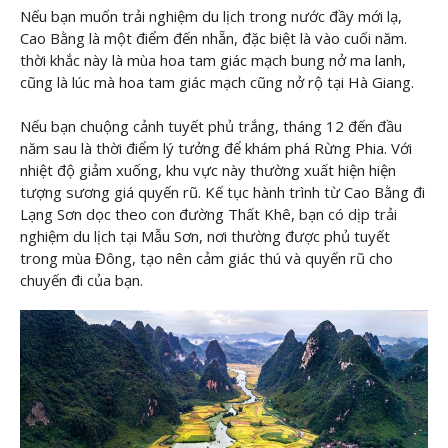
Nếu bạn muốn trải nghiệm du lịch trong nước đầy mới lạ,
Cao Bằng là một điểm đến nhẵn, đặc biệt là vào cuối năm.
thời khắc này là mùa hoa tam giác mạch bung nở ma lanh,
cũng là lúc mà hoa tam giác mạch cũng nở rộ tại Hà Giang.
Nếu bạn chuộng cảnh tuyết phủ trắng, tháng 12 đến đầu
năm sau là thời điểm lý tưởng để khám phá Rừng Phia. Với
nhiệt độ giảm xuống, khu vực này thường xuất hiện hiện
tượng sương giá quyến rũ. Kế tục hành trình từ Cao Bằng đi
Lạng Sơn dọc theo con đường Thất Khê, bạn có dịp trải
nghiệm du lịch tại Mẫu Sơn, nơi thường được phủ tuyết
trong mùa Đông, tạo nên cảm giác thú và quyến rũ cho
chuyến đi của bạn.