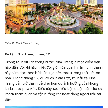
Buôn Mê Thuột (ảnh sưu tầm)
Du Lịch Nha Trang Tháng 12
Trong tour du lịch trong nước, Nha Trang là một điểm đến
hấp dẫn. Với khí hậu nhiệt đới gió mùa quanh năm, tỉnh thành
này nằm dọc theo bờ biển, tạo nên môi trường thời tiết ôn
hòa. Trong tháng 12, dù có chút ẩm ướt, khí hậu tại Nha
Trang vẫn trở thành dễ chịu hơn do ảnh hưởng của không
khí lạnh từ phía Bắc. Điều này tạo điều kiện thuận tiện cho du
khách tham quan và tận hưởng các hoạt động ngoài trời tại
đây.