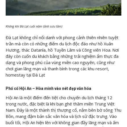
Không khí Đà Lạt cuối năm (ảnh sưu tầm)
Đà Lạt không chỉ nổi danh với phong cảnh thiên nhiên tuyệt
trần mà còn có những điểm du lịch độc đáo như hồ Xuân
Hương, thác Datanla, hồ Tuyền Lâm và Công viên Hoa. Nơi
đây còn cuốn du khách bằng những trải nghiệm ẩm thực đa
dạng và phong phú của vùng miền cao nguyên, cũng như
chơi gian lãng mạn và thanh bình trong các khu resort,
homestay tại Đà Lạt
Phố cổ Hội An – Hòa mình vào nét đẹp văn hóa
Hội An là một điểm đến tiệt cho chuyến du lịch tháng 12
trong nước, đặc biệt là khi bạn ghé thăm miền Trung Việt
Nam. Đây là một thành thị thượng cổ, nằm bên bờ sông Thu
Bồn, mang đậm bản sắc văn hóa và lịch sử đặc trưng. Vào
buổi tối, Hội An hiện lên với không gian đầy lãng mạn và ấm