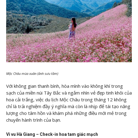
Mộc Châu mùa xuân (ảnh sưu tầm)
Với không gian thanh bình, hòa mình vào không khí trong
sạch của miền núi Tây Bắc và ngắm nhìn vẻ đẹp tinh khôi của
hoa cải trắng, việc du lịch Mộc Châu trong tháng 12 không
chỉ là trải nghiệm đầy ý nghĩa mà còn là nhịp để tái tạo năng
lượng cho tâm hồn và khám phá những điều mới mẻ trong
chuyến hành trình của bạn.
Vi vu Hà Giang – Check-in hoa tam giác mạch