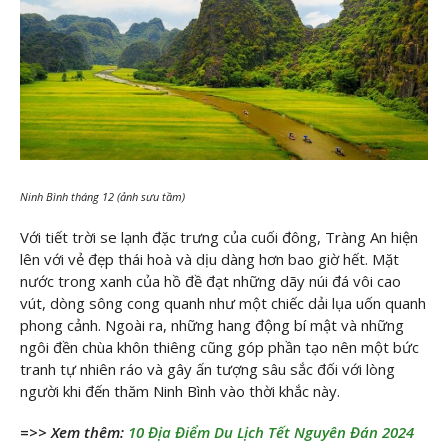
Ninh Bình tháng 12 (ảnh sưu tầm)
Với tiết trời se lạnh đặc trưng của cuối đông, Tràng An hiện
lên với vẻ đẹp thái hoà và dịu dàng hơn bao giờ hết. Mặt
nước trong xanh của hồ đề đạt những dãy núi đá vôi cao
vút, dòng sông cong quanh như một chiếc dải lụa uốn quanh
phong cảnh. Ngoài ra, những hang động bí mật và những
ngôi đền chùa khôn thiêng cũng góp phần tạo nên một bức
tranh tự nhiên ráo và gây ấn tượng sâu sắc đối với lòng
người khi đến thăm Ninh Bình vào thời khắc này.
=>> Xem thêm:
10 Địa Điểm Du Lịch Tết Nguyên Đán 2024