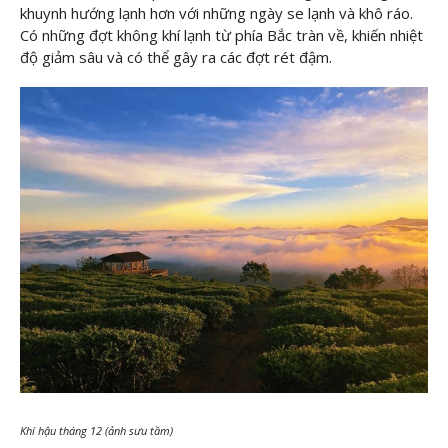
khuynh hướng lạnh hơn với những ngày se lạnh và khô ráo.
Có những đợt không khí lạnh từ phía Bắc tràn về, khiến nhiệt
độ giảm sâu và có thể gây ra các đợt rét đậm.
Khí hậu tháng 12 (ảnh sưu tầm)