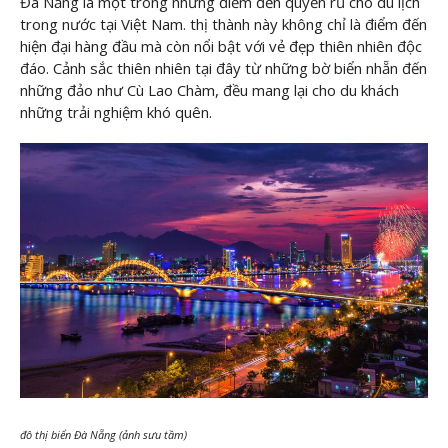
Đà Nẵng là một trong những điểm đến quyến rũ cho du lịch
trong nước tại Việt Nam. thị thành này không chỉ là điểm đến
hiện đại hàng đầu mà còn nổi bật với vẻ đẹp thiên nhiên độc
đáo. Cảnh sắc thiên nhiên tại đây từ những bờ biển nhẵn đến
những đảo như Cù Lao Chàm, đều mang lại cho du khách
những trải nghiệm khó quên.
đô thị biển Đà Nẵng (ảnh sưu tầm)