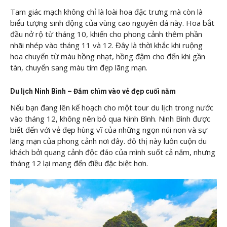
Tam giác mạch không chỉ là loài hoa đặc trưng mà còn là
biểu tượng sinh động của vùng cao nguyên đá này. Hoa bắt
đầu nở rộ từ tháng 10, khiến cho phong cảnh thêm phần
nhãi nhép vào tháng 11 và 12. Đây là thời khắc khi ruộng
hoa chuyển từ màu hồng nhạt, hồng đậm cho đến khi gần
tàn, chuyển sang màu tím đẹp lãng mạn.
Du lịch Ninh Bình – Đắm chìm vào vẻ đẹp cuối năm
Nếu bạn đang lên kế hoạch cho một tour du lịch trong nước
vào tháng 12, không nên bỏ qua Ninh Bình. Ninh Bình được
biết đến với vẻ đẹp hùng vĩ của những ngọn núi non và sự
lãng mạn của phong cảnh nơi đây. đô thị này luôn cuộn du
khách bởi quang cảnh độc đáo của mình suốt cả năm, nhưng
tháng 12 lại mang đến điều đặc biệt hơn.