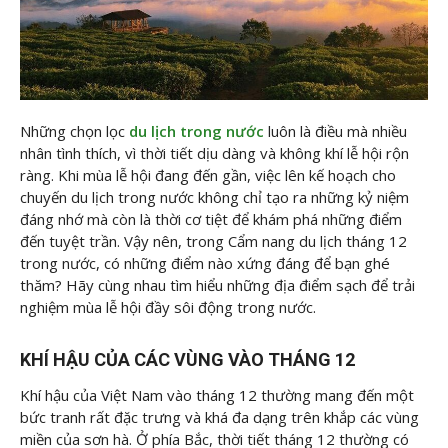
Những chọn lọc
du lịch trong nước
luôn là điều mà nhiều
nhân tình thích, vì thời tiết dịu dàng và không khí lễ hội rộn
ràng. Khi mùa lễ hội đang đến gần, việc lên kế hoạch cho
chuyến du lịch trong nước không chỉ tạo ra những kỷ niệm
đáng nhớ mà còn là thời cơ tiệt để khám phá những điểm
đến tuyệt trần. Vậy nên, trong Cẩm nang du lịch tháng 12
trong nước, có những điểm nào xứng đáng để bạn ghé
thăm? Hãy cùng nhau tìm hiểu những địa điểm sạch để trải
nghiệm mùa lễ hội đầy sôi động trong nước.
KHÍ HẬU CỦA CÁC VÙNG VÀO THÁNG 12
Khí hậu của Việt Nam vào tháng 12 thường mang đến một
bức tranh rất đặc trưng và khá đa dạng trên khắp các vùng
miền của sơn hà. Ở phía Bắc, thời tiết tháng 12 thường có