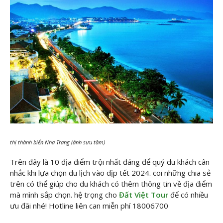
thị thành biển Nha Trang (ảnh sưu tầm)
Trên đây là 10 địa điểm trội nhất đáng để quý du khách cân
nhắc khi lựa chọn du lịch vào dịp tết 2024. coi những chia sẻ
trên có thể giúp cho du khách có thêm thông tin về địa điểm
mà mình sắp chọn. hệ trọng cho
Đất Việt Tour
để có nhiều
ưu đãi nhé! Hotline liên can miễn phí 18006700