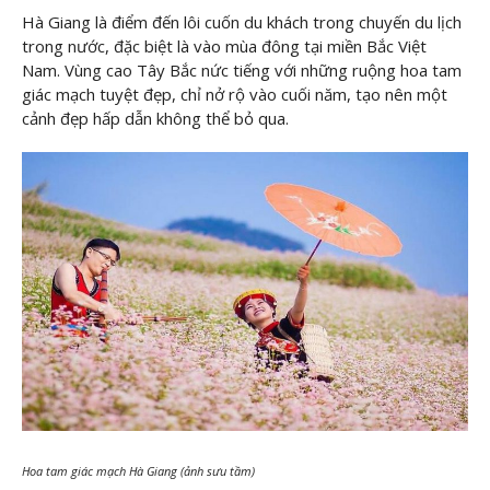
Hà Giang là điểm đến lôi cuốn du khách trong chuyến du lịch
trong nước, đặc biệt là vào mùa đông tại miền Bắc Việt
Nam. Vùng cao Tây Bắc nức tiếng với những ruộng hoa tam
giác mạch tuyệt đẹp, chỉ nở rộ vào cuối năm, tạo nên một
cảnh đẹp hấp dẫn không thể bỏ qua.
Hoa tam giác mạch Hà Giang (ảnh sưu tầm)