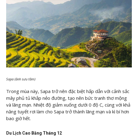
Sapa (ảnh sưu tầm)
Trong mùa này, Sapa trở nên đặc biệt hấp dẫn với cảnh sắc
mây phủ tủ khắp nẻo đường, tạo nên bức tranh thơ mộng
và lãng mạn. Nhiệt độ giảm xuống dưới 0 độ C, cùng với khả
năng tuyết rơi làm cho Sapa trở thành lãng mạn và kì bí hơn
bao giờ hết.
Du Lịch Cao Bằng Tháng 12