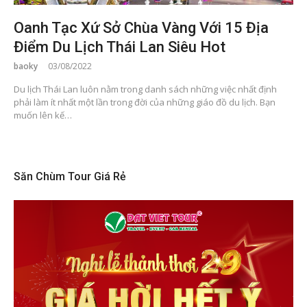
Oanh Tạc Xứ Sở Chùa Vàng Với 15 Địa
Điểm Du Lịch Thái Lan Siêu Hot
baoky
03/08/2022
Du lịch Thái Lan luôn nằm trong danh sách những việc nhất định
phải làm ít nhất một lần trong đời của những giáo đồ du lịch. Bạn
muốn lên kế…
Săn Chùm Tour Giá Rẻ