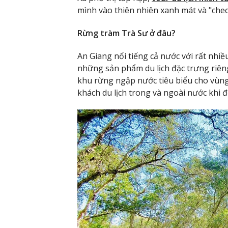
mình vào thiên nhiên xanh mát và "check-
Rừng tràm Trà Sư ở đâu?
An Giang nổi tiếng cả nước với rất nhiều
những sản phẩm du lịch đặc trưng riêng
khu rừng ngập nước tiêu biểu cho vùng
khách du lịch trong và ngoài nước khi đ