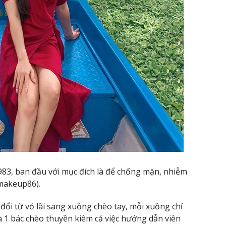
83, ban đầu với mục đích là để chống mặn, nhiễm
makeup86).
ổi từ vỏ lãi sang xuồng chèo tay, mỗi xuồng chỉ
 1 bác chèo thuyền kiêm cả việc hướng dẫn viên