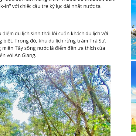
in" với chiếc cầu tre kỷ lục dài nhất nước ta.
 điểm du lịch sinh thái lôi cuốn khách du lịch với
 biệt. Trong đó, khu du lịch rừng tràm Trà Sư,
 miền Tây sông nước là điểm đến ưa thích của
ến với An Giang.