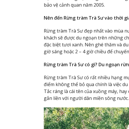
bảo vệ cảnh quan năm 2005.
Nên đến Rừng tràm Trà Sư vào thời gi
Rừng tràm Trà Sư đẹp nhất vào mùa nướ
khách sẽ được du ngoạn trên những ch
đặc biệt tươi xanh. Nên ghé thăm và du
giờ sáng hoặc 2 – 4 giờ chiều để chuyến 
Rừng tràm Trà Sư có gì? Du ngoạn rừn
Rừng tràm Trà Sư có rất nhiều hạng m
điểm không thể bỏ qua chính là việc d
Tắc ráng là cái tên của xuồng máy, hay 
gắn liền với người dân miền sông nước.