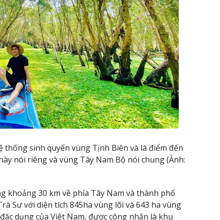
ệ thống sinh quyển vùng Tịnh Biên và là điểm đến
này nói riêng và vùng Tây Nam Bộ nói chung (Ảnh:
ng khoảng 30 km về phía Tây Nam và thành phố
à Sư với diện tích 845ha vùng lõi và 643 ha vùng
đặc dụng của Việt Nam, được công nhận là khu