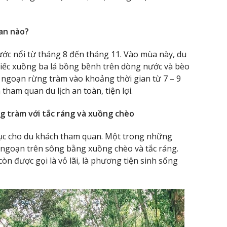
an nào?
c nổi từ tháng 8 đến tháng 11. Vào mùa này, du
iếc xuồng ba lá bồng bềnh trên dòng nước và bèo
 ngoạn rừng tràm vào khoảng thời gian từ 7 – 9
tham quan du lịch an toàn, tiện lợi.
g tràm với tắc ráng và xuồng chèo
ục cho du khách tham quan. Một trong những
u ngoạn trên sông bằng xuồng chèo và tắc ráng.
còn được gọi là vỏ lãi, là phương tiện sinh sống