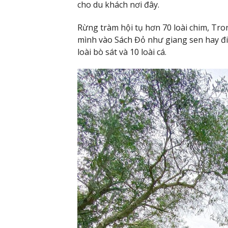
cho du khách nơi đây.
Rừng tràm hội tụ hơn 70 loài chim, Tro
mình vào Sách Đỏ như giang sen hay đi
loài bò sát và 10 loài cá.