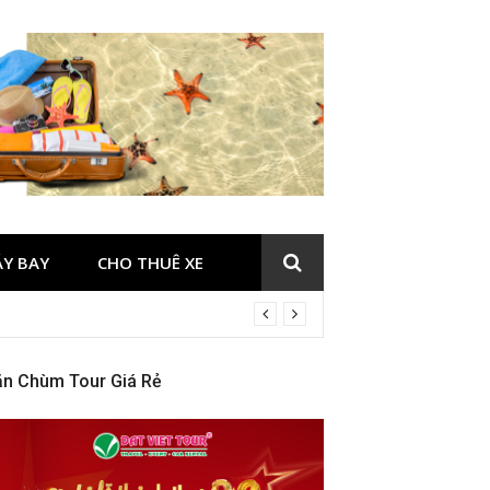
ÁY BAY
CHO THUÊ XE
ăn Chùm Tour Giá Rẻ