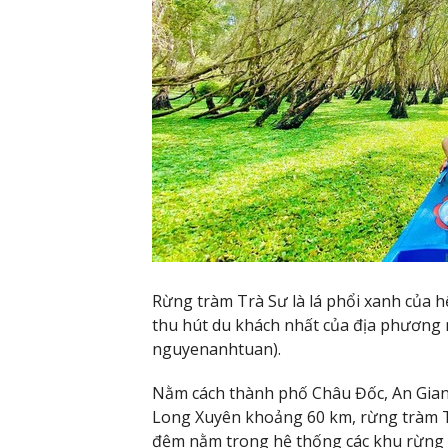
Rừng tràm Trà Sư là lá phổi xanh của h
thu hút du khách nhất của địa phương 
nguyenanhtuan).
Nằm cách thành phố Châu Đốc, An Gia
Long Xuyên khoảng 60 km, rừng tràm Tr
đệm nằm trong hệ thống các khu rừng 