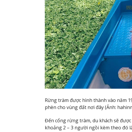
Rừng tràm được hình thành vào năm 19
phèn cho vùng đất nơi đây (Ảnh: hahin
Đến cổng rừng tràm, du khách sẽ được đ
khoảng 2 – 3 người ngồi kèm theo đó là