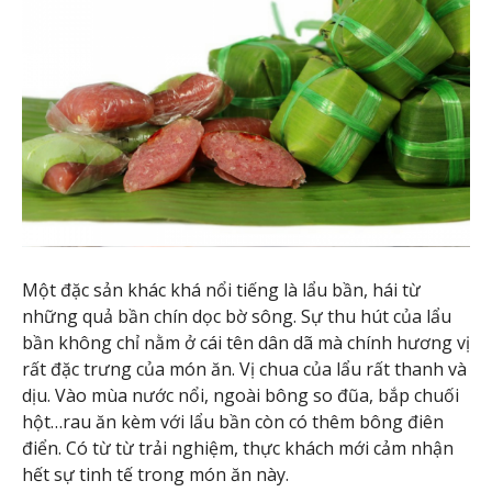
Một đặc sản khác khá nổi tiếng là lẩu bần, hái từ
những quả bần chín dọc bờ sông. Sự thu hút của lẩu
bần không chỉ nằm ở cái tên dân dã mà chính hương vị
rất đặc trưng của món ăn. Vị chua của lẩu rất thanh và
dịu. Vào mùa nước nổi, ngoài bông so đũa, bắp chuối
hột…rau ăn kèm với lẩu bần còn có thêm bông điên
điển. Có từ từ trải nghiệm, thực khách mới cảm nhận
hết sự tinh tế trong món ăn này.