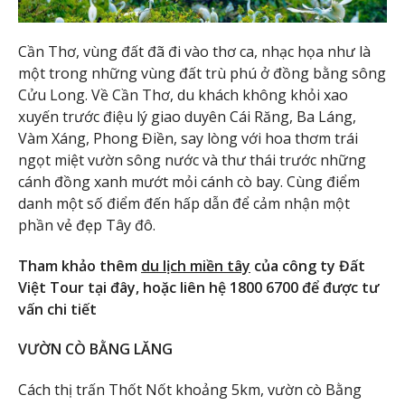
Cần Thơ, vùng đất đã đi vào thơ ca, nhạc họa như là
một trong những vùng đất trù phú ở đồng bằng sông
Cửu Long. Về Cần Thơ, du khách không khỏi xao
xuyến trước điệu lý giao duyên Cái Răng, Ba Láng,
Vàm Xáng, Phong Điền, say lòng với hoa thơm trái
ngọt miệt vườn sông nước và thư thái trước những
cánh đồng xanh mướt mỏi cánh cò bay. Cùng điểm
danh một số điểm đến hấp dẫn để cảm nhận một
phần vẻ đẹp Tây đô.
Tham khảo thêm
du lịch miền tây
của công ty Đất
Việt Tour tại đây, hoặc liên hệ 1800 6700 để được tư
vấn chi tiết
VƯỜN CÒ BẰNG LĂNG
Cách thị trấn Thốt Nốt khoảng 5km, vườn cò Bằng