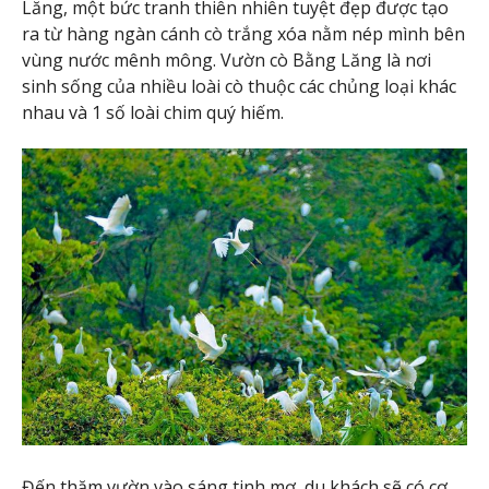
Lăng, một bức tranh thiên nhiên tuyệt đẹp được tạo
ra từ hàng ngàn cánh cò trắng xóa nằm nép mình bên
vùng nước mênh mông. Vườn cò Bằng Lăng là nơi
sinh sống của nhiều loài cò thuộc các chủng loại khác
nhau và 1 số loài chim quý hiếm.
Đến thăm vườn vào sáng tinh mơ, du khách sẽ có cơ