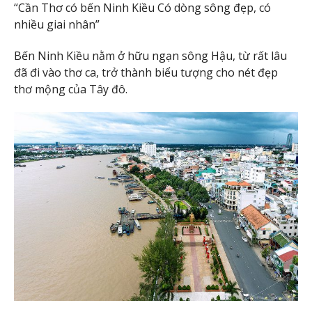
“Cần Thơ có bến Ninh Kiều Có dòng sông đẹp, có
nhiều giai nhân”
Bến Ninh Kiều nằm ở hữu ngạn sông Hậu, từ rất lâu
đã đi vào thơ ca, trở thành biểu tượng cho nét đẹp
thơ mộng của Tây đô.