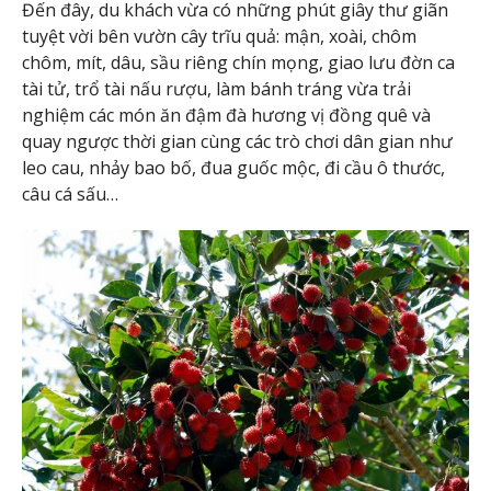
Đến đây, du khách vừa có những phút giây thư giãn
tuyệt vời bên vườn cây trĩu quả: mận, xoài, chôm
chôm, mít, dâu, sầu riêng chín mọng, giao lưu đờn ca
tài tử, trổ tài nấu rượu, làm bánh tráng vừa trải
nghiệm các món ăn đậm đà hương vị đồng quê và
quay ngược thời gian cùng các trò chơi dân gian như
leo cau, nhảy bao bố, đua guốc mộc, đi cầu ô thước,
câu cá sấu…