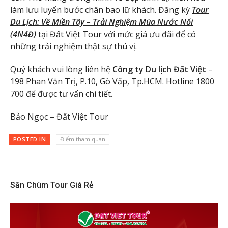
làm lưu luyến bước chân bao lữ khách. Đăng ký
Tour
Du Lịch: Về Miền Tây – Trải Nghiệm Mùa Nước Nổi
(4N4Đ)
tại Đất Việt Tour với mức giá ưu đãi để có
những trải nghiệm thật sự thú vị.
Quý khách vui lòng liên hệ
Công ty Du lịch Đất Việt
–
198 Phan Văn Trị, P.10, Gò Vấp, Tp.HCM. Hotline 1800
700 để được tư vấn chi tiết.
Bảo Ngọc – Đất Việt Tour
POSTED IN
Điểm tham quan
Săn Chùm Tour Giá Rẻ