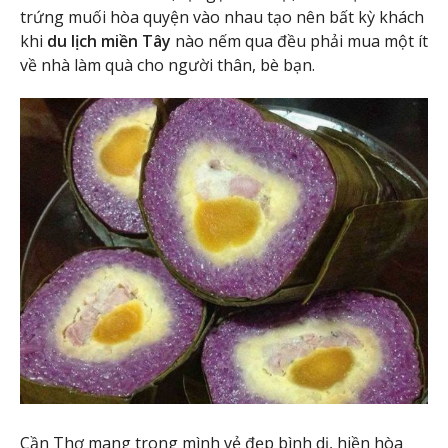
trứng muối hòa quyện vào nhau tạo nên bất kỳ khách
khi
du lịch miền Tây
nào nếm qua đều phải mua một ít
về nhà làm quà cho người thân, bè bạn.
Cần Thơ mang trong mình vẻ đẹp bình dị, hiền hòa