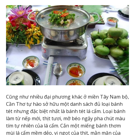
Cũng như nhiều đại phương khác ở miền Tây Nam bộ,
Cần Thơ tự hào sở hữu một danh sách đủ loại bánh
tét nhưng đặc biệt nhất là bánh tét lá cẩm. Loại bánh
làm từ nếp mới, thịt tươi, mỡ béo ngậy pha chút màu
tím tự nhiên của lá cẩm. Cắn một miếng bánh thơm
mùi lá cẩm mềm dẻo, vị ngọt của thịt, mằn mặn của