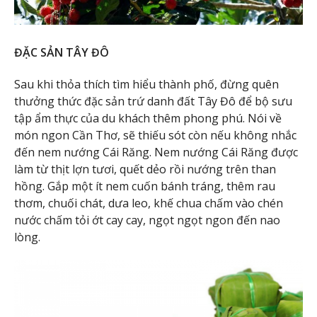
ĐẶC SẢN TÂY ĐÔ
Sau khi thỏa thích tìm hiểu thành phố, đừng quên
thưởng thức đặc sản trứ danh đất Tây Đô để bộ sưu
tập ẩm thực của du khách thêm phong phú. Nói về
món ngon Cần Thơ, sẽ thiếu sót còn nếu không nhắc
đến nem nướng Cái Răng. Nem nướng Cái Răng được
làm từ thịt lợn tươi, quết dẻo rồi nướng trên than
hồng. Gắp một ít nem cuốn bánh tráng, thêm rau
thơm, chuối chát, dưa leo, khế chua chấm vào chén
nước chấm tỏi ớt cay cay, ngọt ngọt ngon đến nao
lòng.