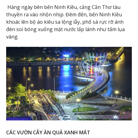
Hàng ngày bên bến Ninh Kiều, cảng Cần Thơ tàu
thuyền ra vào nhộn nhịp. Đêm đến, bến Ninh Kiều
khoác lên bộ áo kiêu sa lộng lẫy, phố sá rực rỡ ánh
đèn soi bóng xuống mặt nước lấp lánh như tấm lụa
vàng.
CÁC VƯỜN CÂY ĂN QUẢ XANH MÁT