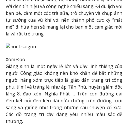
với đèn tín hiệu và công nghệ chiếu sáng. Đi du lịch với
bạn bè, cầm một cốc trà sữa, trò chuyện và chụp ảnh
tự sướng của vũ khí với nền thành phố cực kỳ “mát
mẻ” đi hứa hẹn sẽ mang lại cho bạn một cảm giác mới
lạ và rất trẻ trung.
Xóm Đạo
Giáng sinh là một ngày lễ lớn và đầy linh thiêng của
người Công giáo không nên khó khăn để bắt những
người hàng xóm trực tiếp là giáo dân trang trí công
phu, tỉ mỉ và tráng lệ như ấp Tân Phú, huyện giám đốc
làng 8, đạo xóm Nghĩa Phát … Trên con đường dài
đèn kết nối đèn kéo dài nửa chừng trên đường tươi
sáng và giống như trong những câu chuyện cổ xưa.
Các đồ trang trí cây đáng yêu nhiều màu sắc dễ
thương.