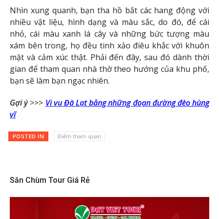
Nhìn xung quanh, bạn tha hồ bắt các hang động với
nhiều vật liệu, hình dạng và màu sắc, do đó, để cái
nhỏ, cái màu xanh lá cây và những bức tượng màu
xám bên trong, họ đều tinh xảo điêu khắc với khuôn
mặt và cảm xúc thật. Phải đến đây, sau đó dành thời
gian để tham quan nhà thờ theo hướng của khu phố,
bạn sẽ làm bạn ngạc nhiên.
Gợi ý
>>>
Vi vu Đà Lạt bằng những đoạn đường đèo hùng
vĩ
POSTED IN
Điểm tham quan
Săn Chùm Tour Giá Rẻ