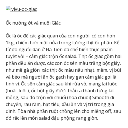
Ốc nướng ớt và muối Giác
Ốc là ốc để các giác quan của con người, có con hơn
1kg, chiếm hơn một nửa trọng lượng thịt ốc phần. Kể
từ đó người dân ở Hà Tiên đã chế biến thực phẩm
tuyệt vời – cảm giác trộn ốc salad. Thịt ốc giác gồm hai
phần đều ăn được, các con ốc sên màu trắng bột giấy,
như mề gà giòn; xác thịt ốc màu nâu nhạt, mềm, vị bùi
và béo mà người ăn ốc gạch hay gan cảm giác gọi là
tinh vi. Ốc sên cảm giác sau khi rửa vỏ, mang lại luộc
(hoặc luộc), ốc bột giấy được thải ra thành từng lát
mỏng, sau đó trộn với chuối (hoa chuối) Smooth di
chuyển, rau răm, hạt tiêu, dầu ăn và vị trí trong gia
đình. Tòa nhà phần ruột chồng lên cho miếng off, sau
đó rắc lên món salad đậu phộng rang giòn.