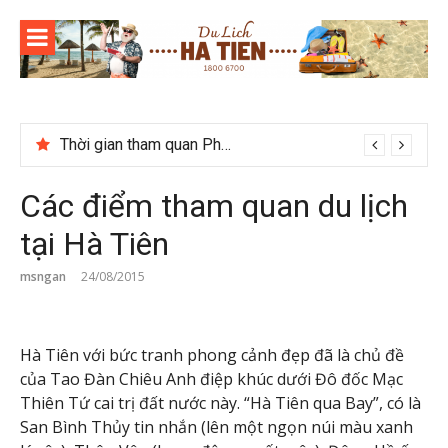
Skip
to
content
Thời gian tham quan Phong Nha Kẻ Bàng
Các điểm tham quan du lịch
tại Hà Tiên
msngan
24/08/2015
Hà Tiên với bức tranh phong cảnh đẹp đã là chủ đề
của Tao Đàn Chiêu Anh điệp khúc dưới Đô đốc Mạc
Thiên Tứ cai trị đất nước này. “Hà Tiên qua Bay”, có là
San Bình Thủy tin nhắn (lên một ngọn núi màu xanh