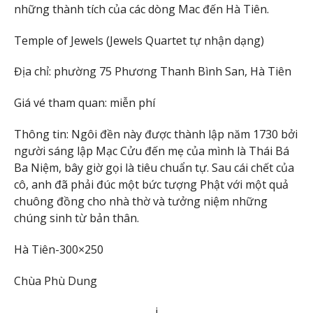
những thành tích của các dòng Mac đến Hà Tiên.
Temple of Jewels (Jewels Quartet tự nhận dạng)
Địa chỉ: phường 75 Phương Thanh Bình San, Hà Tiên
Giá vé tham quan: miễn phí
Thông tin: Ngôi đền này được thành lập năm 1730 bởi
người sáng lập Mạc Cửu đến mẹ của mình là Thái Bá
Ba Niệm, bây giờ gọi là tiêu chuẩn tự. Sau cái chết của
cô, anh đã phải đúc một bức tượng Phật với một quả
chuông đồng cho nhà thờ và tưởng niệm những
chúng sinh từ bản thân.
Hà Tiên-300×250
Chùa Phù Dung
i