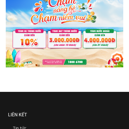
LIÊN KẾT
Tin tức