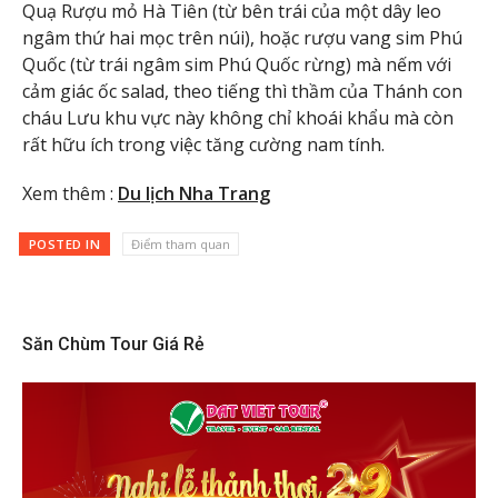
Quạ Rượu mỏ Hà Tiên (từ bên trái của một dây leo
ngâm thứ hai mọc trên núi), hoặc rượu vang sim Phú
Quốc (từ trái ngâm sim Phú Quốc rừng) mà nếm với
cảm giác ốc salad, theo tiếng thì thầm của Thánh con
cháu Lưu khu vực này không chỉ khoái khẩu mà còn
rất hữu ích trong việc tăng cường nam tính.
Xem thêm :
Du lịch Nha Trang
POSTED IN
Điểm tham quan
Săn Chùm Tour Giá Rẻ