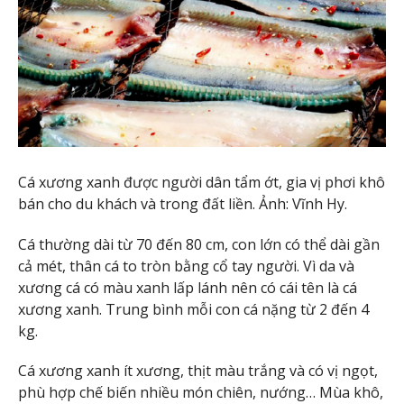
Cá xương xanh được người dân tẩm ớt, gia vị phơi khô
bán cho du khách và trong đất liền. Ảnh: Vĩnh Hy.
Cá thường dài từ 70 đến 80 cm, con lớn có thể dài gần
cả mét, thân cá to tròn bằng cổ tay người. Vì da và
xương cá có màu xanh lấp lánh nên có cái tên là cá
xương xanh. Trung bình mỗi con cá nặng từ 2 đến 4
kg.
Cá xương xanh ít xương, thịt màu trắng và có vị ngọt,
phù hợp chế biến nhiều món chiên, nướng… Mùa khô,