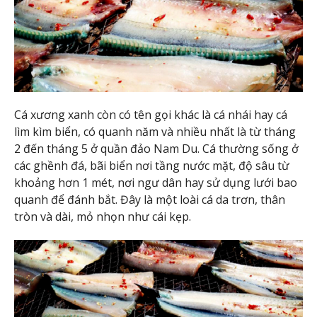
Cá xương xanh còn có tên gọi khác là cá nhái hay cá
lìm kìm biển, có quanh năm và nhiều nhất là từ tháng
2 đến tháng 5 ở quần đảo Nam Du. Cá thường sống ở
các ghềnh đá, bãi biển nơi tầng nước mặt, độ sâu từ
khoảng hơn 1 mét, nơi ngư dân hay sử dụng lưới bao
quanh để đánh bắt. Đây là một loài cá da trơn, thân
tròn và dài, mỏ nhọn như cái kẹp.