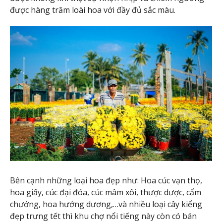
được hàng trăm loài hoa với đầy đủ sắc màu.
Bên cạnh những loại hoa đẹp như: Hoa cúc vạn thọ,
hoa giấy, cúc đại đóa, cúc mâm xôi, thược dược, cẩm
chướng, hoa hướng dương,…và nhiều loại cây kiểng
đẹp trưng tết thì khu chợ nổi tiếng này còn có bán