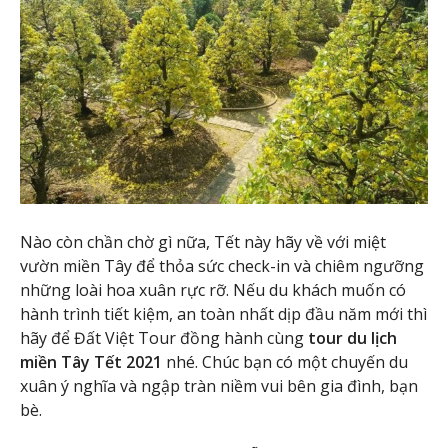
Nào còn chần chờ gì nữa, Tết này hãy về với miệt
vườn miền Tây để thỏa sức check-in và chiêm ngưỡng
những loài hoa xuân rực rỡ. Nếu du khách muốn có
hành trình tiết kiệm, an toàn nhất dịp đầu năm mới thì
hãy để Đất Việt Tour đồng hành cùng
tour du lịch
miền Tây Tết 2021
nhé. Chúc bạn có một chuyến du
xuân ý nghĩa và ngập tràn niềm vui bên gia đình, bạn
bè.