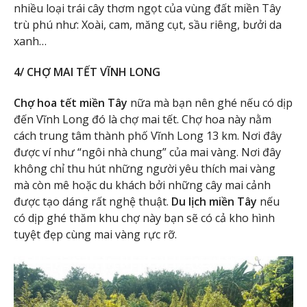
nhiều loại trái cây thơm ngọt của vùng đất miền Tây
trù phú như: Xoài, cam, măng cụt, sầu riêng, bưởi da
xanh…
4/ CHỢ MAI TẾT VĨNH LONG
Chợ hoa tết miền Tây
nữa mà bạn nên ghé nếu có dịp
đến Vĩnh Long đó là chợ mai tết. Chợ hoa này nằm
cách trung tâm thành phố Vĩnh Long 13 km. Nơi đây
được ví như “ngôi nhà chung” của mai vàng. Nơi đây
không chỉ thu hút những người yêu thích mai vàng
mà còn mê hoặc du khách bởi những cây mai cảnh
được tạo dáng rất nghệ thuật.
Du lịch miền Tây
nếu
có dịp ghé thăm khu chợ này bạn sẽ có cả kho hình
tuyệt đẹp cùng mai vàng rực rỡ.