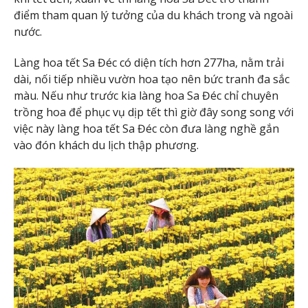
điểm tham quan lý tưởng của du khách trong và ngoài
nước.
Làng hoa tết Sa Đéc có diện tích hơn 277ha, nằm trải
dài, nối tiếp nhiều vườn hoa tạo nên bức tranh đa sắc
màu. Nếu như trước kia làng hoa Sa Đéc chỉ chuyên
trồng hoa để phục vụ dịp tết thì giờ đây song song với
việc này làng hoa tết Sa Đéc còn đưa làng nghề gắn
vào đón khách du lịch thập phương.