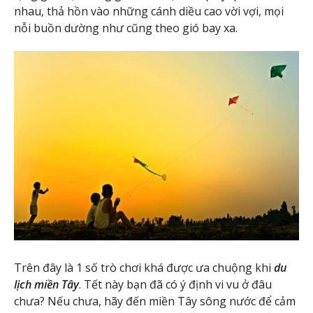
nhau, thả hồn vào những cánh diều cao vời vợi, mọi
nỗi buồn dường như cũng theo gió bay xa.
Trên đây là 1 số trò chơi khá được ưa chuộng khi
du
lịch miền Tây
. Tết này bạn đã có ý định vi vu ở đâu
chưa? Nếu chưa, hãy đến miền Tây sông nước để cảm