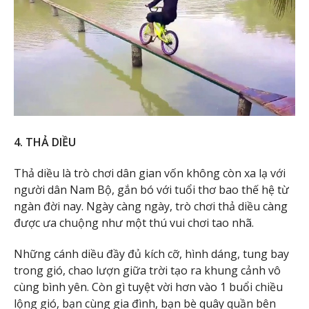
4. THẢ DIỀU
Thả diều là trò chơi dân gian vốn không còn xa lạ với
người dân Nam Bộ, gắn bó với tuổi thơ bao thế hệ từ
ngàn đời nay. Ngày càng ngày, trò chơi thả diều càng
được ưa chuộng như một thú vui chơi tao nhã.
Những cánh diều đầy đủ kích cỡ, hình dáng, tung bay
trong gió, chao lượn giữa trời tạo ra khung cảnh vô
cùng bình yên. Còn gì tuyệt vời hơn vào 1 buổi chiều
lộng gió, bạn cùng gia đình, bạn bè quây quần bên