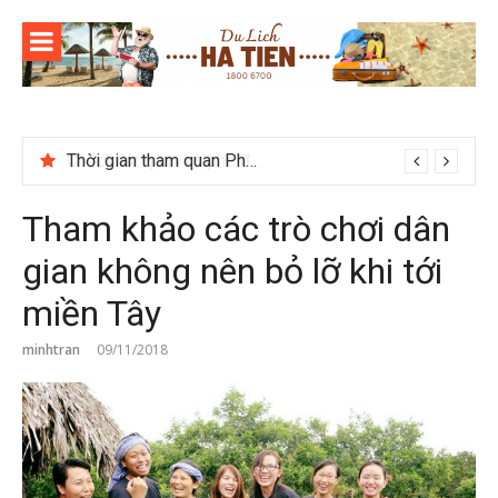
Skip
to
content
Thời gian tham quan Phong Nha Kẻ Bàng
Tham khảo các trò chơi dân
gian không nên bỏ lỡ khi tới
miền Tây
minhtran
09/11/2018