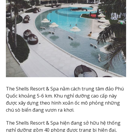
The Shells Resort & Spa nằm cách trung tâm đảo Phú
Quốc khoảng 5-6 km. Khu nghỉ dưỡng cao cấp này
được xây dựng theo hình xoắn ốc mô phỏng những
chú sò biển đang vươn ra khơi.
The Shells Resort & Spa hiện đang sở hữu hệ thống
nghỉ dưỡng gồm 40 phòng được trang bị hiện đại,