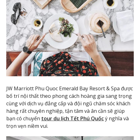
JW Marriott Phu Quoc Emerald Bay Resort & Spa được
bố trí nội thất theo phong cách hoàng gia sang trọng
cùng với dịch vụ đẳng cấp và đội ngũ chăm sóc khách
hàng rất chuyên nghiệp, tận tâm và ân cần sẽ giúp
bạn có chuyến
tour du lịch Tết Phú Quốc
ý nghĩa và
trọn vẹn niềm vui.