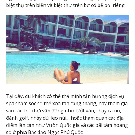
biệt thự trên biển và biệt thự trên bờ có bể bơi riêng.
Tại đây, du khách có thể thả mình tận hưởng dịch vụ
spa chăm sóc cơ thể xóa tan căng thẳng, hay tham gia
vào các trò chơi vận động như lướt ván, chạy ca nô,
đánh golf, nhảy dù, leo núi… hoặc tham quan các địa
điểm lân cận như Vườn Quốc gia và các bãi tắm hoang
sơ ở phía Bắc đảo Ngọc Phú Quốc.