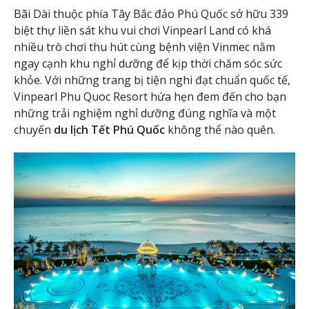
Bãi Dài thuộc phía Tây Bắc đảo Phú Quốc sở hữu 339
biệt thự liền sát khu vui chơi Vinpearl Land có khá
nhiều trò chơi thu hút cùng bệnh viện Vinmec nằm
ngay cạnh khu nghỉ dưỡng để kịp thời chăm sóc sức
khỏe. Với những trang bị tiện nghi đạt chuẩn quốc tế,
Vinpearl Phu Quoc Resort hứa hẹn đem đến cho bạn
những trải nghiệm nghỉ dưỡng đúng nghĩa và một
chuyến
du lịch Tết Phú Quốc
không thể nào quên.