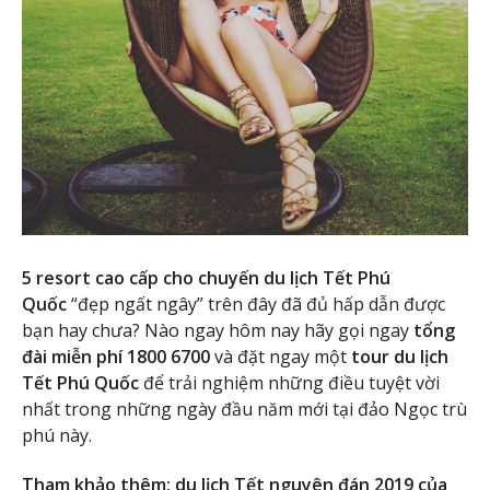
5 resort cao cấp cho chuyến du lịch Tết Phú
Quốc
“đẹp ngất ngây” trên đây đã đủ hấp dẫn được
bạn hay chưa? Nào ngay hôm nay hãy gọi ngay
tổng
đài miễn phí 1800 6700
và đặt ngay một
tour du lịch
Tết Phú Quốc
để trải nghiệm những điều tuyệt vời
nhất trong những ngày đầu năm mới tại đảo Ngọc trù
phú này.
Tham khảo thêm:
du lịch Tết nguyên đán 2019
của