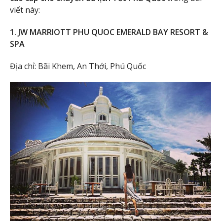
viết này:
1. JW MARRIOTT PHU QUOC EMERALD BAY RESORT &
SPA
Địa chỉ: Bãi Khem, An Thới, Phú Quốc