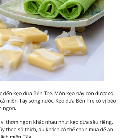
c đến kẹo dừa Bến Tre. Món kẹo này còn được coi
 cả miền Tây sông nước. Kẹo dừa Bến Tre có vị béo
m ngon.
vị thơm ngon khác nhau như: kẹo dừa sầu riêng,
y theo sở thích, du khách có thể chọn mua để ăn
 lịch miền Tây
.