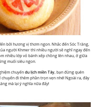
đến bởi hương vị thơm ngon. Nhắc đến Sóc Trăng,
ủa người Khmer thì nhiều người sẽ nghĩ ngay đến
m nhiều lớp vỏ bánh xếp chồng lên nhau, ở giữa
rứng muối siêu ngon.
 nghiệm chuyến
du lịch miền Tây
, bạn đừng quên
ể chuyến đi thêm phần trọn vẹn nhé! Ngoài ra, đây
ăng mà lại ý nghĩa nữa đấy!