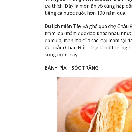
ưa thích. Đây là món ăn vô cùng hấp d
tiếng cả nước suốt hơn 100 năm qua.
Du lịch miền Tây
và ghé qua chợ Châu 
trăm loại mắm độc đáo khác nhau như: 
đậm đà, mặn mà của các loại mắm tại đâ
đó, mắm Châu Đốc cũng là một trong nh
sông nước này.
BÁNH PÍA – SÓC TRĂNG