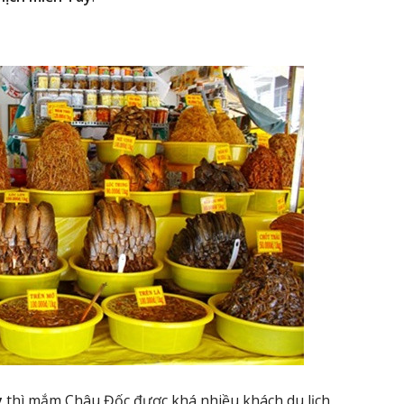
y
thì mắm Châu Đốc được khá nhiều khách du lịch