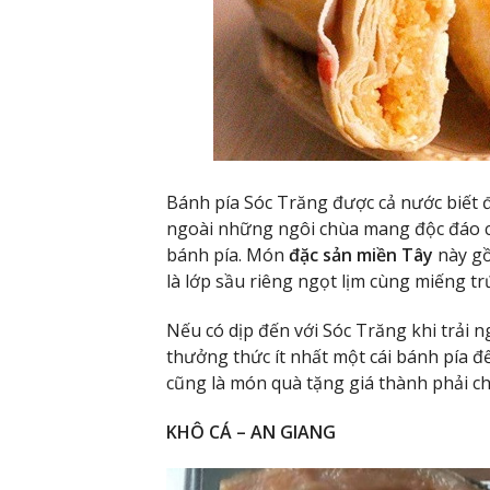
Bánh pía Sóc Trăng được cả nước biết 
ngoài những ngôi chùa mang độc đáo c
bánh pía. Món
đặc sản miền Tây
này gồ
là lớp sầu riêng ngọt lịm cùng miếng t
Nếu có dịp đến với Sóc Trăng khi trải
thưởng thức ít nhất một cái bánh pía đ
cũng là món quà tặng giá thành phải ch
KHÔ CÁ – AN GIANG