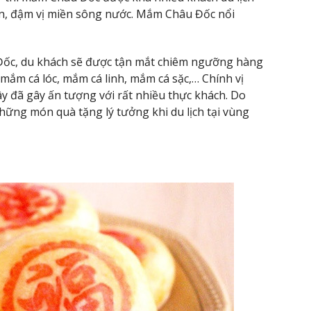
ẫn, đậm vị miền sông nước. Mắm Châu Đốc nổi
Đốc, du khách sẽ được tận mắt chiêm ngưỡng hàng
mắm cá lóc, mắm cá linh, mắm cá sặc,… Chính vị
y đã gây ấn tượng với rất nhiều thực khách. Do
ững món quà tặng lý tưởng khi du lịch tại vùng