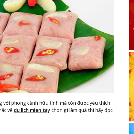
g với phong cảnh hữu tình mà còn được yêu thích
mắc về
du lich mien tay
chọn gì làm quà thì hãy đọc