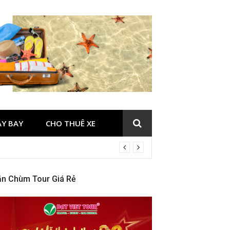
ÁY BAY
CHO THUÊ XE
ăn Chùm Tour Giá Rẻ