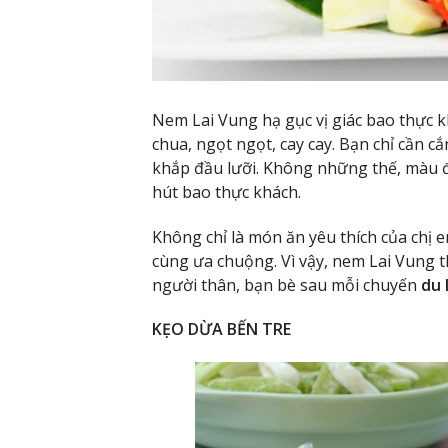
Nem Lai Vung hạ gục vị giác bao thực k
chua, ngọt ngọt, cay cay. Bạn chỉ cần c
khắp đầu lưỡi. Không những thế, màu
hút bao thực khách.
Không chỉ là món ăn yêu thích của chị
cùng ưa chuộng. Vì vậy, nem Lai Vung 
người thân, bạn bè sau mỗi chuyến
du 
KẸO DỪA BẾN TRE