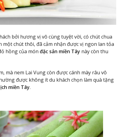
hách bởi hương vị vô cùng tuyệt vời, có chút chua
ắn một chút thôi, đã cảm nhận được vị ngon lan tỏa
 đỏ hồng của món
đặc sản miền Tây
này còn thu
 em, mà nem Lai Vung còn được cánh mày râu vô
thường được không ít du khách chọn làm quà tặng
lịch miền Tây
.