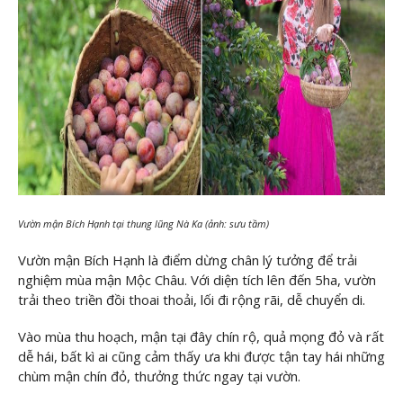
Vườn mận Bích Hạnh tại thung lũng Nà Ka (ảnh: sưu tầm)
Vườn mận Bích Hạnh là điểm dừng chân lý tưởng để trải
nghiệm mùa mận Mộc Châu. Với diện tích lên đến 5ha, vườn
trải theo triền đồi thoai thoải, lối đi rộng rãi, dễ chuyển di.
Vào mùa thu hoạch, mận tại đây chín rộ, quả mọng đỏ và rất
dễ hái, bất kì ai cũng cảm thấy ưa khi được tận tay hái những
chùm mận chín đỏ, thưởng thức ngay tại vườn.