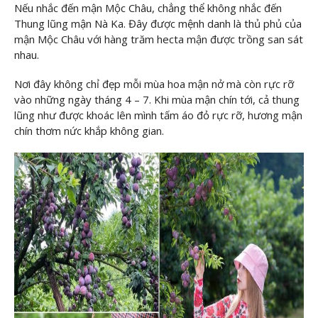
Nếu nhắc đến mận Mộc Châu, chẳng thể không nhắc đến
Thung lũng mận Nà Ka. Đây được mệnh danh là thủ phủ của
mận Mộc Châu với hàng trăm hecta mận được trồng san sát
nhau.
Nơi đây không chỉ đẹp mỗi mùa hoa mận nở mà còn rực rỡ
vào những ngày tháng 4 – 7. Khi mùa mận chín tới, cả thung
lũng như được khoác lên mình tấm áo đỏ rực rỡ, hương mận
chín thơm nức khắp không gian.