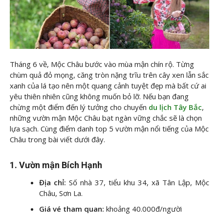
Tháng 6 về, Mộc Châu bước vào mùa mận chín rộ. Từng
chùm quả đỏ mọng, căng tròn nặng trĩu trên cây xen lẫn sắc
xanh của lá tạo nên một quang cảnh tuyệt đẹp mà bất cứ ai
yêu thiên nhiên cũng không muốn bỏ lỡ. Nếu bạn đang
chừng một điểm đến lý tưởng cho chuyến
du lịch Tây Bắc
,
những vườn mận Mộc Châu bạt ngàn vững chắc sẽ là chọn
lựa sạch. Cùng
điểm danh top 5 vườn mận nổi tiếng của Mộc
Châu trong bài viết dưới đây.
1. Vườn mận Bích Hạnh
Địa chỉ:
Số nhà 37, tiểu khu 34, xã Tân Lập, Mộc
Châu, Sơn La.
Giá vé tham quan:
khoảng 40.000đ/người