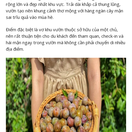
rộng lớn và đẹp nhất khu vực. Trải dài khắp cả thung lũng,
vườn tạo nên khung cảnh thơ mộng với hàng ngàn cây mận
sai trĩu quả vào mùa hè.
Điểm đặc biệt là vơ khu vườn thuộc sở hữu của một chủ,
nên rất thuận tiện cho du khách đến tham quan, check-in và
hái mận ngay trong vườn mà không cần phải chuyển di nhiều
địa điểm.