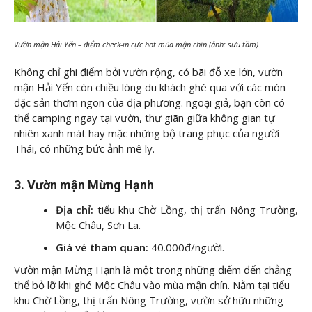
Vườn mận Hải Yến – điểm check-in cực hot mùa mận chín (ảnh: sưu tầm)
Không chỉ ghi điểm bởi vườn rộng, có bãi đỗ xe lớn, vườn
mận Hải Yến còn chiều lòng du khách ghé qua với các món
đặc sản thơm ngon của địa phương. ngoại giả, bạn còn có
thể camping ngay tại vườn, thư giãn giữa không gian tự
nhiên xanh mát hay mặc những bộ trang phục của người
Thái, có những bức ảnh mê ly.
3. Vườn mận Mừng Hạnh
Địa chỉ:
tiểu khu Chờ Lồng, thị trấn Nông Trường,
Mộc Châu, Sơn La.
Giá vé tham quan:
40.000đ/người.
Vườn mận Mừng Hạnh là một trong những điểm đến chẳng
thể bỏ lỡ khi ghé Mộc Châu vào mùa mận chín. Nằm tại tiểu
khu Chờ Lồng, thị trấn Nông Trường, vườn sở hữu những