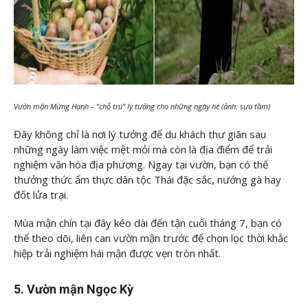
Vườn mận Mừng Hạnh – “chỗ trú” lý tưởng cho những ngày hè (ảnh: sưu tầm)
Đây không chỉ là nơi lý tưởng để du khách thư giãn sau
những ngày làm việc mệt mỏi mà còn là địa điểm để trải
nghiệm văn hóa địa phương. Ngay tại vườn, bạn có thể
thưởng thức ẩm thực dân tộc Thái đặc sắc, nướng gà hay
đốt lửa trại.
Mùa mận chín tại đây kéo dài đến tận cuối tháng 7, bạn có
thể theo dõi, liên can vườn mận trước để chọn lọc thời khắc
hiệp trải nghiệm hái mận được vẹn tròn nhất.
5. Vườn mận Ngọc Kỳ