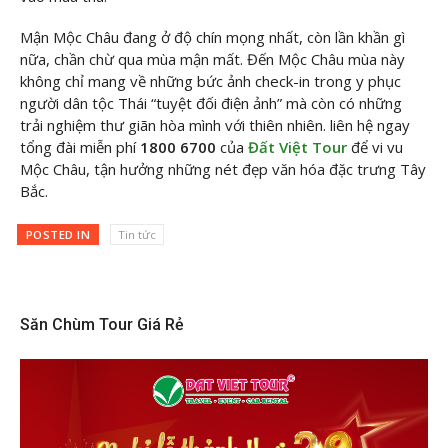
Mận Mộc Châu đang ở độ chín mọng nhất, còn lần khần gì
nữa, chần chừ qua mùa mận mất. Đến Mộc Châu mùa này
không chỉ mang về những bức ảnh check-in trong y phục
người dân tộc Thái “tuyệt đối điện ảnh” mà còn có những
trải nghiệm thư giãn hòa mình với thiên nhiên. liên hệ ngay
tổng đài miễn phí
1800 6700
của
Đất Việt Tour
để vi vu
Mộc Châu, tận hưởng những nét đẹp văn hóa đặc trưng Tây
Bắc.
POSTED IN
Tin tức
Săn Chùm Tour Giá Rẻ